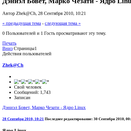
Дэниэл Бовет, Марко Чезати - Ядро Lin
Автор Zhek@Ch, 28 Сентября 2010, 10:21
« предыдущая тема
-
следующая тема »
0 Пользователей и 1 Гость просматривают эту тему.
Печать
Вниз
Страницы
1
Действия пользователей
Zhek@Ch
Свой человек
Сообщений: 1,743
Записан
Дэниэл Бовет, Марко Чезати - Ядро Linux
28 Сентября 2010, 10:21
Последнее редактирование
: 30 Сентября 2010, 0
Ядро Linux