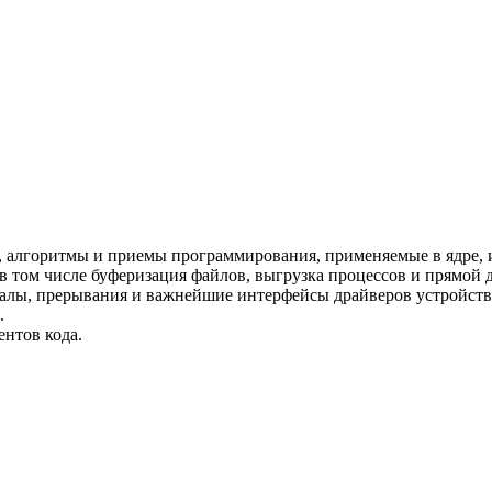
х, алгоритмы и приемы программирования, применяемые в ядре, 
 том числе буферизация файлов, выгрузка процессов и прямой д
налы, прерывания и важнейшие интерфейсы драйверов устройств
.
нтов кода.