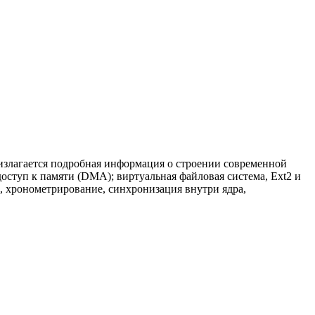
излагается подробная информация о строении современной
оступ к памяти (DMA); виртуальная файловая система, Ext2 и
, хронометрирование, синхронизация внутри ядра,