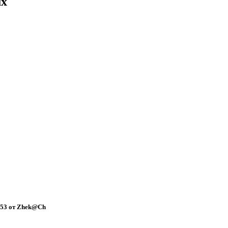
ux
0:53 от Zhek@Ch