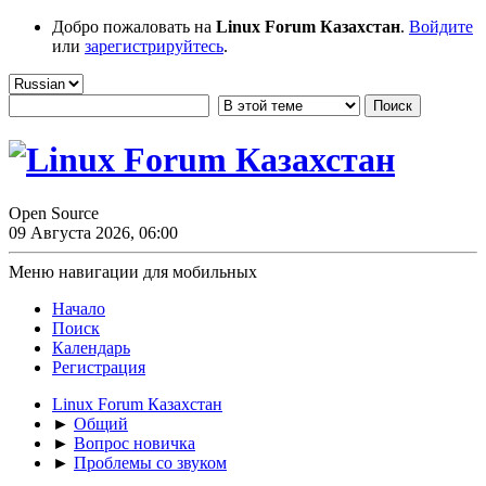
Добро пожаловать на
Linux Forum Казахстан
.
Войдите
или
зарегистрируйтесь
.
Open Source
09 Августа 2026, 06:00
Меню навигации для мобильных
Начало
Поиск
Календарь
Регистрация
Linux Forum Казахстан
►
Общий
►
Вопрос новичка
►
Проблемы со звуком