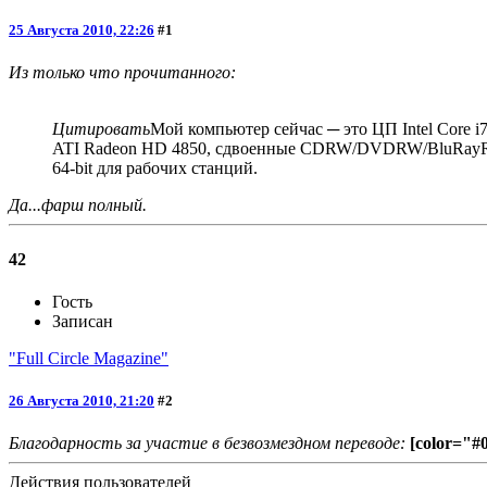
25 Августа 2010, 22:26
#1
Из только что прочитанного:
Цитировать
Мой компьютер сейчас ─ это ЦП Intel Core i
ATI Radeon HD 4850, сдвоенные CDRW/DVDRW/BluRayROM
64-bit для рабочих станций.
Да...фарш полный.
42
Гость
Записан
"Full Circle Magazine"
26 Августа 2010, 21:20
#2
Благодарность за участие в безвозмездном переводе:
[color="#
Действия пользователей