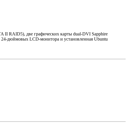
A II RAID5), две графических карты dual-DVI Sapphire
 24-дюймовых LCD-монитора и установленная Ubuntu