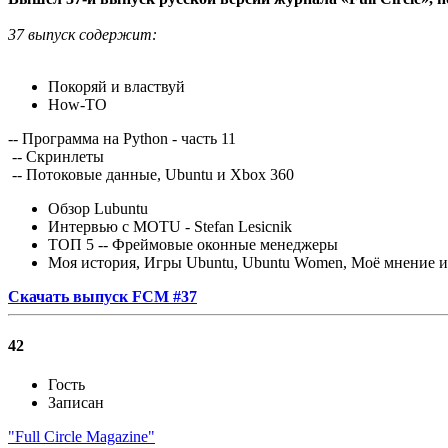
37 выпуск содержит:
Покоряй и властвуй
How-TO
-- Программа на Python - часть 11
-- Скринлеты
-- Потоковые данные, Ubuntu и Xbox 360
Обзор Lubuntu
Интервью с MOTU - Stefan Lesicnik
ТОП 5 -- Фреймовые оконные менеджеры
Моя история, Игры Ubuntu, Ubuntu Women, Моё мнение и
Скачать выпуск FCM #37
42
Гость
Записан
"Full Circle Magazine"