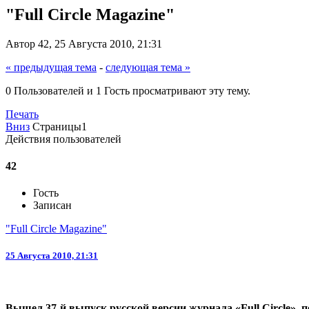
"Full Circle Magazine"
Автор 42, 25 Августа 2010, 21:31
« предыдущая тема
-
следующая тема »
0 Пользователей и 1 Гость просматривают эту тему.
Печать
Вниз
Страницы
1
Действия пользователей
42
Гость
Записан
"Full Circle Magazine"
25 Августа 2010, 21:31
Вышел 37-й выпуск русской версии журнала «Full Circle»,