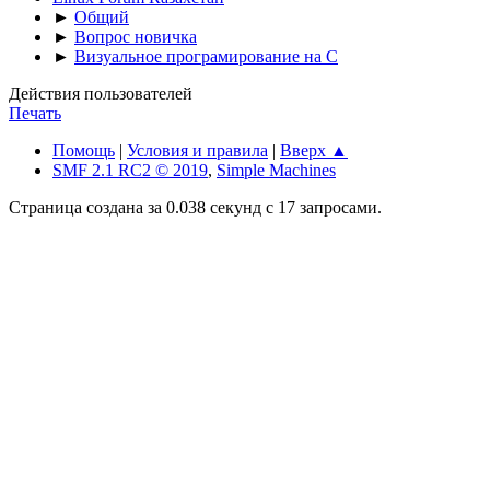
►
Общий
►
Вопрос новичка
►
Визуальное програмирование на C
Действия пользователей
Печать
Помощь
|
Условия и правила
|
Вверх ▲
SMF 2.1 RC2 © 2019
,
Simple Machines
Страница создана за 0.038 секунд с 17 запросами.