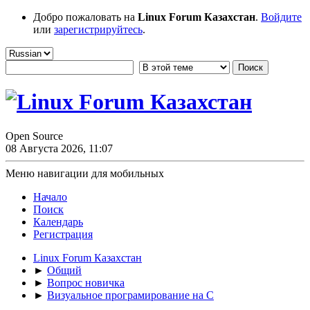
Добро пожаловать на
Linux Forum Казахстан
.
Войдите
или
зарегистрируйтесь
.
Open Source
08 Августа 2026, 11:07
Меню навигации для мобильных
Начало
Поиск
Календарь
Регистрация
Linux Forum Казахстан
►
Общий
►
Вопрос новичка
►
Визуальное програмирование на C