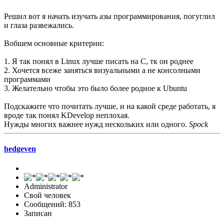
Решил вот я начать изучать азы программирования, погуглил
и глаза развежались.
Вобшем основные критерии:
1. Я так понял в Linux лучше писать на C, тк он роднее
2. Хочется всеже заняться визуальными а не консолными
программами
3. Желательно чтобы это было более родное к Ubuntu
Подскажите что почитать лучше, и на какой среде работать, я
вроде так понял KDevelop неплохая.
Нужды многих важнее нужд нескольких или одного.
Spock
hedgeven
Administrator
Свой человек
Сообщений: 853
Записан