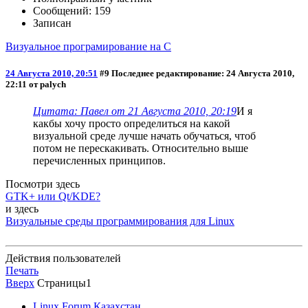
Сообщений: 159
Записан
Визуальное програмирование на C
24 Августа 2010, 20:51
#9
Последнее редактирование
: 24 Августа 2010,
22:11 от palych
Цитата: Павел от 21 Августа 2010, 20:19
И я
какбы хочу просто определиться на какой
визуальной среде лучше начать обучаться, чтоб
потом не перескакивать. Относительно выше
перечисленных принципов.
Посмотри здесь
GTK+ или Qt/KDE?
и здесь
Визуальные среды программирования для Linux
Действия пользователей
Печать
Вверх
Страницы
1
Linux Forum Казахстан