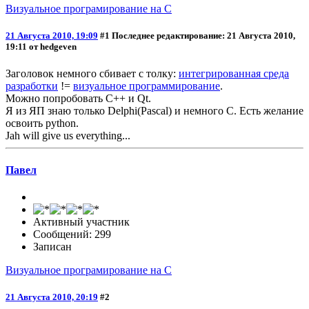
Визуальное програмирование на C
21 Августа 2010, 19:09
#1
Последнее редактирование
: 21 Августа 2010,
19:11 от hedgeven
Заголовок немного сбивает с толку:
интегрированная среда
разработки
!=
визуальное программирование
.
Можно попробовать C++ и Qt.
Я из ЯП знаю только Delphi(Pascal) и немного C. Есть желание
освоить python.
Jah will give us everything...
Павел
Активный участник
Сообщений: 299
Записан
Визуальное програмирование на C
21 Августа 2010, 20:19
#2