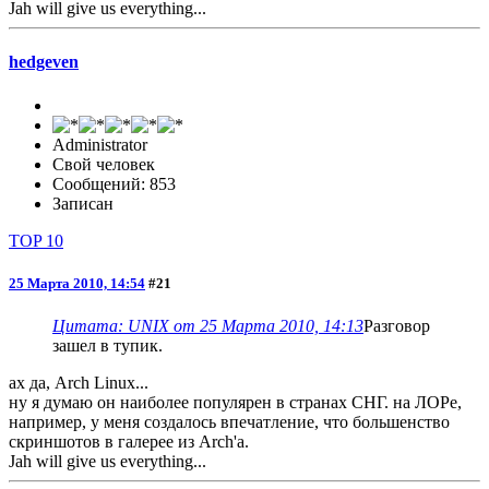
Jah will give us everything...
hedgeven
Administrator
Свой человек
Сообщений: 853
Записан
TOP 10
25 Марта 2010, 14:54
#21
Цитата: UNIX от 25 Марта 2010, 14:13
Разговор
зашел в тупик.
ах да, Arch Linux...
ну я думаю он наиболее популярен в странах СНГ. на ЛОРе,
например, у меня создалось впечатление, что большенство
скриншотов в галерее из Arch'а.
Jah will give us everything...