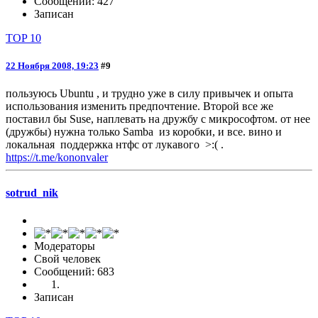
Сообщений: 427
Записан
TOP 10
22 Ноября 2008, 19:23
#9
пользуюсь Ubuntu , и трудно уже в силу привычек и опыта
использования изменить предпочтение. Второй все же
поставил бы Suse, наплевать на дружбу с микрософтом. от нее
(дружбы) нужна только Samba из коробки, и все. вино и
локальная поддержка нтфс от лукавого >:( .
https://t.me/kononvaler
sotrud_nik
Модераторы
Свой человек
Сообщений: 683
Записан