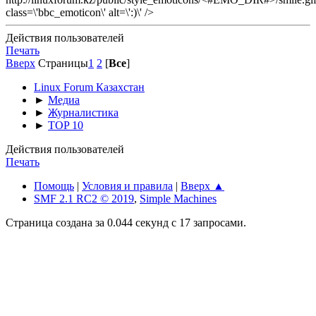
class=\'bbc_emoticon\' alt=\':)\' />
Действия пользователей
Печать
Вверх
Страницы
1
2
[
Все
]
Linux Forum Казахстан
►
Медиа
►
Журналистика
►
TOP 10
Действия пользователей
Печать
Помощь
|
Условия и правила
|
Вверх ▲
SMF 2.1 RC2 © 2019
,
Simple Machines
Страница создана за 0.044 секунд с 17 запросами.