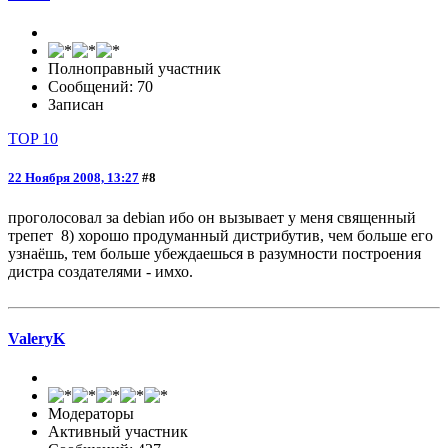
Полноправный участник
Сообщений: 70
Записан
TOP 10
22 Ноября 2008, 13:27
#8
проголосовал за debian ибо он вызывает у меня священный
трепет 8) хорошо продуманный дистрибутив, чем больше его
узнаёшь, тем больше убеждаешься в разумности построения
дистра создателями - имхо.
ValeryK
Модераторы
Активный участник