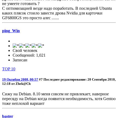
не умеете готовить ?
С оптимизацией везде надо поработать. В последней Ubuntu
каких плясок стоило завести дрова Nvidia для карточки
GF6800GS это просто алес .......
ping_Win
Свой человек
Сообщений: 1,021
Записан
TOP 10
19 Октября 2008, 00:57
#7
Последнее редактирование
: 20 Сентября 2010,
12:18 от Zhek@Ch
Сижу на Debian. 8.10 меня совсем не привлекает, наверное
пересяду на Debian когда появится необходимость, хотя Gentoo
тоже неплохой вариант
baster