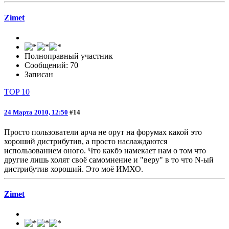
Zimet
Полноправный участник
Сообщений: 70
Записан
TOP 10
24 Марта 2010, 12:50
#14
Просто пользователи арча не орут на форумах какой это
хороший дистрибутив, а просто наслаждаются
использованием оного. Что какбэ намекает нам о том что
другие лишь холят своё самомнение и "веру" в то что N-ый
дистрибутив хороший. Это моё ИМХО.
Zimet