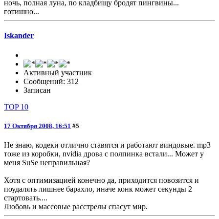
ночь, полная луна, по кладбищу бродят пингвины...
готишно...
Iskander
Активный участник
Сообщений: 312
Записан
TOP 10
17 Октября 2008, 16:51
#5
Не знаю, кодеки отлично ставятся и работают виндовые. mp3
тоже из коробки, nvidia дрова с полпинка встали... Может у
меня SuSe неправильная?
Хотя с оптимизацией конечно да, приходится повозится и
поудалять лишнее барахло, иначе конк может секунды 2
стартовать....
Любовь и массовые расстрелы спасут мир.