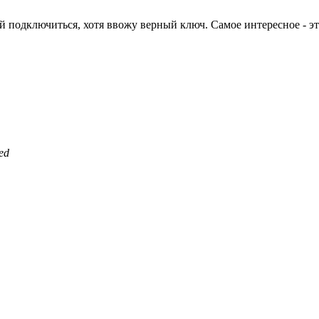
 подключиться, хотя ввожу верный ключ. Самое интересное - это 
ed