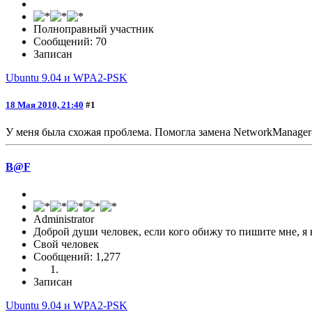
Полноправный участник
Сообщений: 70
Записан
Ubuntu 9.04 и WPA2-PSK
18 Мая 2010, 21:40
#1
У меня была схожая проблема. Помогла замена NetworkManager-
B@F
Administrator
Доброй души человек, если кого обижу то пишите мне, я 
Свой человек
Сообщений: 1,277
Записан
Ubuntu 9.04 и WPA2-PSK