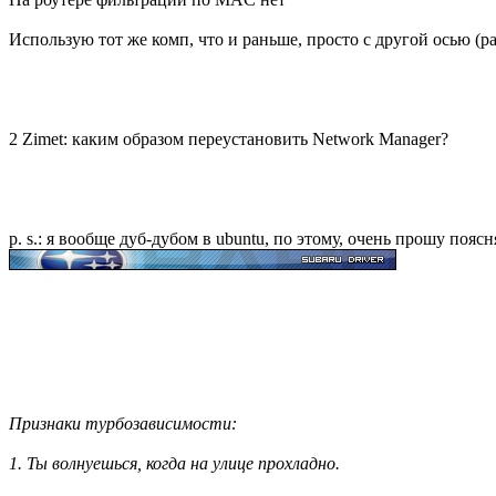
Использую тот же комп, что и раньше, просто с другой осью (р
2 Zimet: каким образом переустановить Network Manager?
p. s.: я вообще дуб-дубом в ubuntu, по этому, очень прошу поясн
Признаки турбозависимости:
1. Ты волнуешься, когда на улице прохладно.