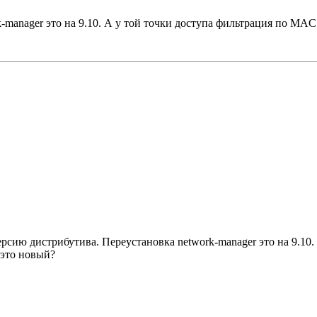
-manager это на 9.10. А у той точки доступа фильтрация по MAC
версию дистрибутива. Переустановка network-manager это на 9.1
 это новый?