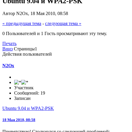
Ubuntu 9.04 и WPA2-PSK
Автор N2Ox, 18 Мая 2010, 08:58
« предыдущая тема
-
следующая тема »
0 Пользователей и 1 Гость просматривают эту тему.
Печать
Вниз
Страницы
1
Действия пользователей
N2Ox
Участник
Сообщений: 19
Записан
Ubuntu 9.04 и WPA2-PSK
18 Мая 2010, 08:58
Приветствую! Столкнулся со следующей проблемой: