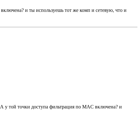
 включена? и ты используешь тот же комп и сетевую, что и
0. А у той точки доступа фильтрация по MAC включена? и