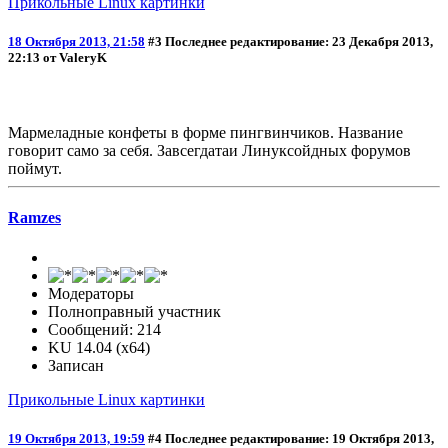
Прикольные Linux картинки
18 Октября 2013, 21:58
#3
Последнее редактирование
: 23 Декабря 2013,
22:13 от ValeryK
Мармеладные конфеты в форме пингвинчиков. Название
говорит само за себя. Завсегдатаи Линуксойдных форумов
поймут.
Ramzes
Модераторы
Полноправный участник
Сообщений: 214
KU 14.04 (x64)
Записан
Прикольные Linux картинки
19 Октября 2013, 19:59
#4
Последнее редактирование
: 19 Октября 2013,