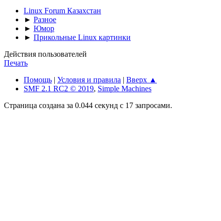
Linux Forum Казахстан
►
Разное
►
Юмор
►
Прикольные Linux картинки
Действия пользователей
Печать
Помощь
|
Условия и правила
|
Вверх ▲
SMF 2.1 RC2 © 2019
,
Simple Machines
Страница создана за 0.044 секунд с 17 запросами.