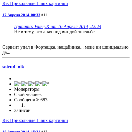
Re: Прикольные Linux картинки
17 Апреля 2014, 00:33
#11
Цитата: ValeryK от 16 Апреля 2014, 22:24
Не в тему, это апач под виндой эшельбе.
Сервант упал в Фортащка, нащайника... мене ни шпицыально
да...
sotrud_nik
Модераторы
Свой человек
Сообщений: 683
Записан
Re: Прикольные Linux картинки
18 Апреля 2014, 15:21
#12