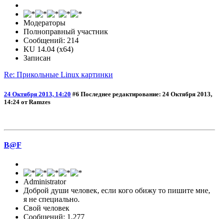
Модераторы
Полноправный участник
Сообщений: 214
KU 14.04 (x64)
Записан
Re: Прикольные Linux картинки
24 Октября 2013, 14:20
#6
Последнее редактирование
: 24 Октября 2013,
14:24 от Ramzes
B@F
Administrator
Доброй души человек, если кого обижу то пишите мне,
я не специально.
Свой человек
Сообщений: 1,277