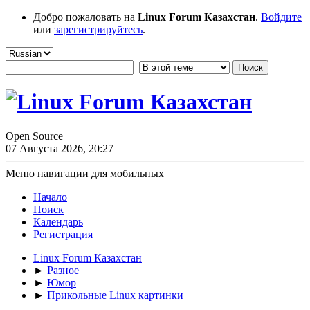
Добро пожаловать на
Linux Forum Казахстан
.
Войдите
или
зарегистрируйтесь
.
Open Source
07 Августа 2026, 20:27
Меню навигации для мобильных
Начало
Поиск
Календарь
Регистрация
Linux Forum Казахстан
►
Разное
►
Юмор
►
Прикольные Linux картинки