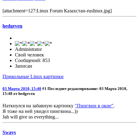
[attachment=127:Linux Forum Казахстан-ruslinux.jpg]
hedgeven
Administrator
Свой человек
Сообщений: 853
Записан
Прикольные Linux картинки
03 Марта 2010, 15:40
#1
Последнее редактирование
: 03 Марта 2010,
15:48 от hedgeven
Наткнулся на забавную картинку
"Пингвин в окне"
.
Я тоже на ней увидел пингвина...))
Jah will give us everything...
Sways