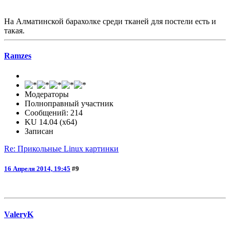
На Алматинской барахолке среди тканей для постели есть и
такая.
Ramzes
Модераторы
Полноправный участник
Сообщений: 214
KU 14.04 (x64)
Записан
Re: Прикольные Linux картинки
16 Апреля 2014, 19:45
#9
ValeryK