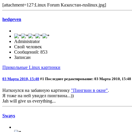
[attachment=127:Linux Forum Казахстан-ruslinux.jpg]
hedgeven
Administrator
Свой человек
Сообщений: 853
Записан
Прикольные Linux картинки
03 Марта 2010, 15:40
#1
Последнее редактирование
: 03 Марта 2010, 15:48
Наткнулся на забавную картинку
"Пингвин в окне"
.
Я тоже на ней увидел пингвина...))
Jah will give us everything...
Sways