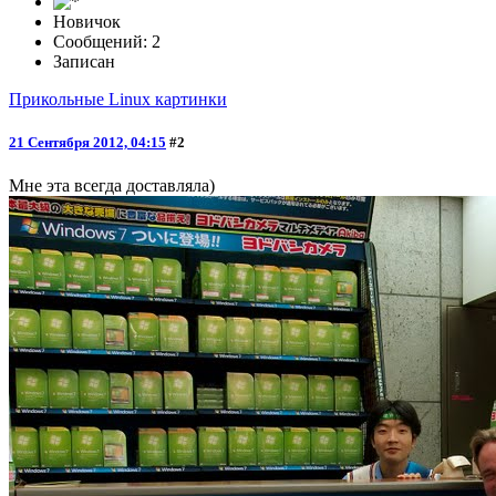
Новичок
Сообщений: 2
Записан
Прикольные Linux картинки
21 Сентября 2012, 04:15
#2
Мне эта всегда доставляла)