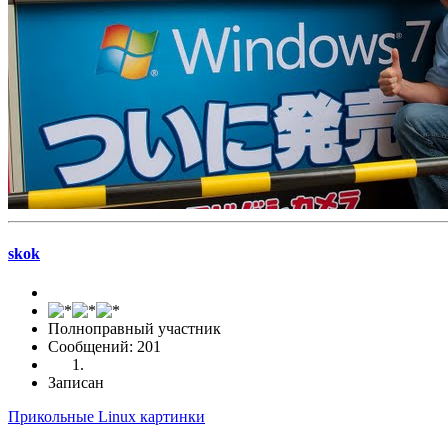
skok
Полноправный участник
Сообщений: 201
Записан
Прикольные Linux картинки