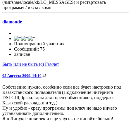
(/usr/share/locale/kk/LC_MESSAGES) и рестартовать
программу / иксы / комп
diamonde
Полноправный участник
Сообщений: 75
Записан
Быть или не быть (с) Гамлет
05 Августа 2009, 14:10
#5
Собственно нужно, особенно если все будет настроено под
Казахстанского пользователя (Подключение интернета
DSLGIII, Ip фильтры для торент обменников, поддержк
Казахской раскладки и т.д.)
Ну и удобно - сразу программы под ключ не надо ничего
устанавливать дополнительно.
Я в Линуксе новичек и еще учусь - не пинайте больно!