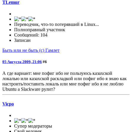
TLemur
Переводчик, что-то потерявший в Linux...
Полноправный участник
Сообщений: 104
Записан
Быть или не быть (с) Гамлет
05 Августа 2009, 21:06
#6
А где вариант: мне пофиг ибо не пользуюсь казахской
локалью или казахской раскладкой или пофиг ибо я знаю как
настроить/поставить локаль или мне пофиг ибо я не люблю
Ubuntu а Slackware рулит?
Vicpo
Супер модераторы
Свой человек