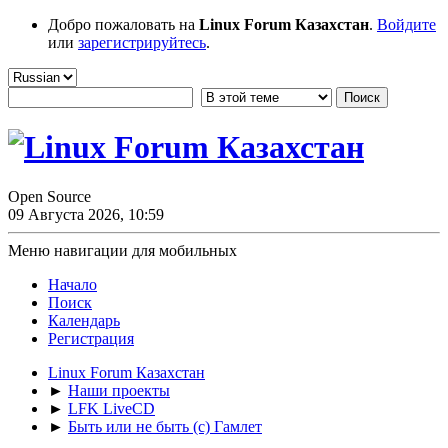
Добро пожаловать на
Linux Forum Казахстан
.
Войдите
или
зарегистрируйтесь
.
Open Source
09 Августа 2026, 10:59
Меню навигации для мобильных
Начало
Поиск
Календарь
Регистрация
Linux Forum Казахстан
►
Наши проекты
►
LFK LiveCD
►
Быть или не быть (с) Гамлет