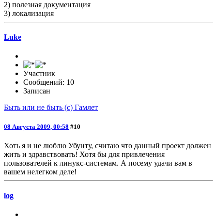
2) полезная документация
3) локализация
Luke
Участник
Сообщений: 10
Записан
Быть или не быть (с) Гамлет
08 Августа 2009, 00:58
#10
Хоть я и не люблю Убунту, считаю что данный проект должен
жить и здравствовать! Хотя бы для привлечения
пользователей к линукс-системам. А посему удачи вам в
вашем нелегком деле!
log