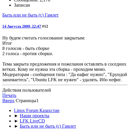
Записан
Быть или не быть (с) Гамлет
14 Августа 2009, 22:47
#12
Ну будем считать голосование закрытым:
Итог
8 голосов - быть сборке
2 голоса - против сборки.
Тема закрыта предложения и пожелания оставлять в соседних
ветках. Кому не нужна эта сборка - проходим мимо.
Модераторам - сообщения типа : "Да нафиг нужно", "Ерундой
занимаетесь", "Ubuntu LFK не нужен" - удалять. Ибо нефиг.
Действия пользователей
Печать
Вверх
Страницы
1
Linux Forum Казахстан
►
Наши проекты
►
LFK LiveCD
►
Быть или не быть (с) Гамлет