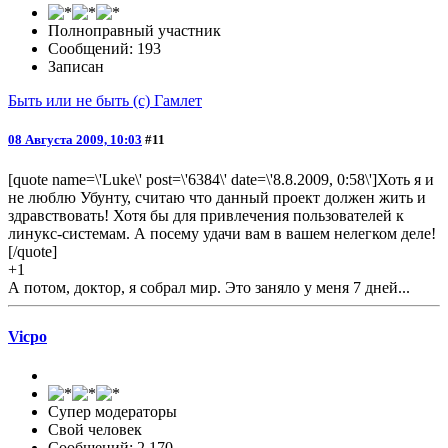
Полноправный участник
Сообщений: 193
Записан
Быть или не быть (с) Гамлет
08 Августа 2009, 10:03
#11
[quote name=\'Luke\' post=\'6384\' date=\'8.8.2009, 0:58\']Хоть я и
не люблю Убунту, считаю что данный проект должен жить и
здравствовать! Хотя бы для привлечения пользователей к
линукс-системам. А посему удачи вам в вашем нелегком деле!
[/quote]
+1
А потом, доктор, я собрал мир. Это заняло у меня 7 дней...
Vicpo
Супер модераторы
Свой человек
Сообщений: 2,170