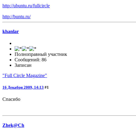
http://ubuntu.ru/fullcircle
http://buntu.ru/
khanlar
Полноправный участник
Сообщений: 86
Записан
"Full Circle Magazine"
16 Декабря 2009, 14:13
#1
Спасибо
Zhek@Ch