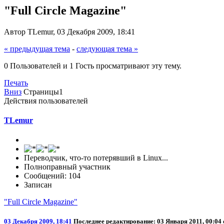
"Full Circle Magazine"
Автор TLemur, 03 Декабря 2009, 18:41
« предыдущая тема
-
следующая тема »
0 Пользователей и 1 Гость просматривают эту тему.
Печать
Вниз
Страницы
1
Действия пользователей
TLemur
Переводчик, что-то потерявший в Linux...
Полноправный участник
Сообщений: 104
Записан
"Full Circle Magazine"
03 Декабря 2009, 18:41
Последнее редактирование
: 03 Января 2011, 00:0