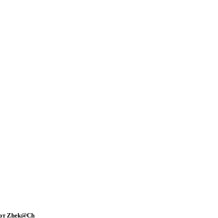
4 от Zhek@Ch