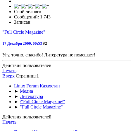
Свой человек
Сообщений: 1,743
Записан
"Full Circle Magazine"
17 Декабря 2009, 00:53
#2
Угу, точно, спасибо! Литература не помешает!
Действия пользователей
Печать
Вверх
Страницы
1
Linux Forum Казахстан
►
Медиа
►
Литература
►
\"Full Circle Magazine\"
►
"Full Circle Magazine"
Действия пользователей
Печать