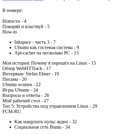
В номере:
Новости - 4
Покоряй и властвуй - 5
How-to
Inkspace - часть 3 - 7
Ubuntu как гостевая система - 9
Apt-cacher на несколько PC - 13
Моя история: Почему я перешёл на Linux - 15
Обзор WebHTTrack - 17
Интервью: Stefan Ebner - 19
Письма - 20
Ubuntu women - 22
Игры Ubuntu - 24
Вопросы и ответы - 26
Мой рабочий стол - 27
Топ 5: Устройства под управлением Linux - 29
FCM-RU
Как нащупать пульс аудио - 32
Социальная сеть Buntu - 34