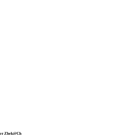
8 от Zhek@Ch