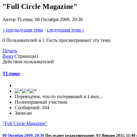
"Full Circle Magazine"
Автор TLemur, 08 Октября 2009, 20:36
« предыдущая тема
-
следующая тема »
0 Пользователей и 1 Гость просматривают эту тему.
Печать
Вниз
Страницы
1
Действия пользователей
TLemur
Переводчик, что-то потерявший в Linux...
Полноправный участник
Сообщений: 104
Записан
"Full Circle Magazine"
08 Октября 2009, 20:36
Последнее редактирование
: 03 Января 2011, 11:4