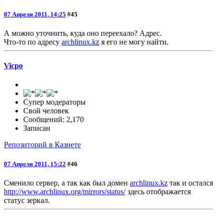
07 Апреля 2011, 14:25
#45
А можно уточнить, куда оно переехало? Адрес.
Что-то по адресу
archlinux.kz
я его не могу найти.
Vicpo
Супер модераторы
Свой человек
Сообщений: 2,170
Записан
Репозиторий в Казнете
07 Апреля 2011, 15:22
#46
Сменило сервер, а так как был домен
archlinux.kz
так и остался
http://www.archlinux.org/mirrors/status/
здесь отображается
статус зеркал.