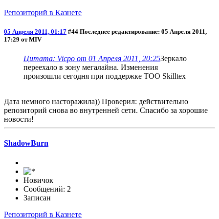
Репозиторий в Казнете
05 Апреля 2011, 01:17
#44
Последнее редактирование
: 05 Апреля 2011,
17:29 от MIV
Цитата: Vicpo от 01 Апреля 2011, 20:25
Зеркало
переехало в зону мегалайна. Изменения
произошли сегодня при поддержке ТОО Skilltex
Дата немного насторажила)) Проверил: действительно
репозиторий снова во внутренней сети. Спасибо за хорошие
новости!
ShadowBurn
Новичок
Сообщений: 2
Записан
Репозиторий в Казнете