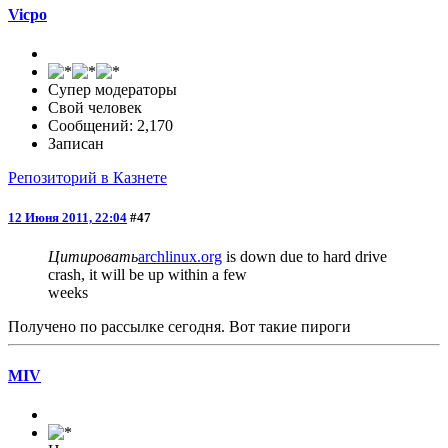
Vicpo
Супер модераторы
Свой человек
Сообщений: 2,170
Записан
Репозиторий в Казнете
12 Июня 2011, 22:04
#47
Цитировать
archlinux.org
is down due to hard drive
crash, it will be up within a few
weeks
Получено по рассылке сегодня. Вот такие пироги
MIV