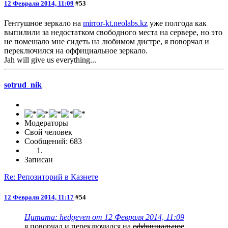
12 Февраля 2014, 11:09
#53
Гентушное зеркало на
mirror-kt.neolabs.kz
уже полгода как
выпилили за недостатком свободного места на сервере, но это
не помешало мне сидеть на любимом дистре, я поворчал и
переключился на оффициальное зеркало.
Jah will give us everything...
sotrud_nik
Модераторы
Свой человек
Сообщений: 683
Записан
Re: Репозиторий в Казнете
12 Февраля 2014, 11:17
#54
Цитата: hedgeven от 12 Февраля 2014, 11:09
я поворчал и переключился на
оффициальное