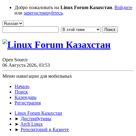
Добро пожаловать на
Linux Forum Казахстан
.
Войдите
или
зарегистрируйтесь
.
Open Source
06 Августа 2026, 03:53
Меню навигации для мобильных
Начало
Поиск
Календарь
Регистрация
Linux Forum Казахстан
►
Дистрибутивы
►
Arch Linux
►
Репозиторий в Казнете