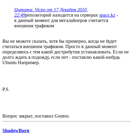
Цитата: Vicpo от 17 Декабря 2010,
22:49
репозиторий находится на серверах
space.kz
-
в данный момент для мегалайнеров считается
внешним трафиком
Вы не можете сказать, хотя бы примерно, когда не будет
считаться внешним трафиком. Просто в данный момент
определяюсь с тем какой дистрибутив устанавливать. Если не
долго ждать я подожду, если нет - поставлю какой-нибудь
Ubuntu Например.
P.S.
Вопрос закрыт, поставил Gentoo.
ShadowBurn