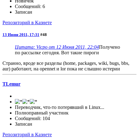
Новичок
Сообщений: 6
Записан
Репозиторий в Казнете
13 Июня 2011, 17:31
#48
Цитата: Vicpo от 12 Июня 2011, 22:04
Получено
по рассылке сегодня. Вот такие пироги
Странно, вроде все разделы (home, packages, wiki, bugs, bbs,
aur) работают, на opennet и lor пока не слышно истерии
TLemur
Переводчик, что-то потерявший в Linux...
Полноправный участник
Сообщений: 104
Записан
Репозиторий в Казнете