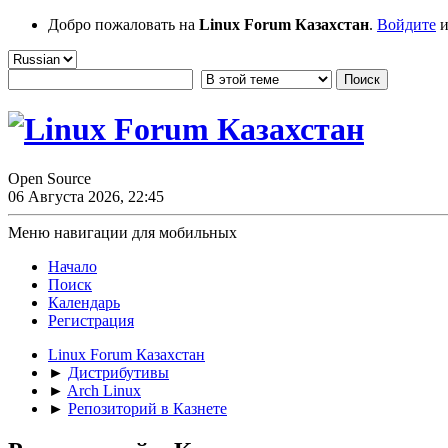
Добро пожаловать на
Linux Forum Казахстан
.
Войдите
и
Open Source
06 Августа 2026, 22:45
Меню навигации для мобильных
Начало
Поиск
Календарь
Регистрация
Linux Forum Казахстан
►
Дистрибутивы
►
Arch Linux
►
Репозиторий в Казнете