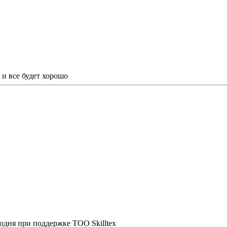
и все будет хорошо
одня при поддержке ТОО Skilltex