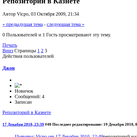
Репозиторий в Казнете
Автор Vicpo, 03 Октября 2009, 21:34
« предыдущая тема
-
следующая тема »
0 Пользователей и 1 Гость просматривают эту тему.
Печать
Вниз
Страницы
1
2
3
Действия пользователей
Джон
Новичок
Сообщений: 4
Записан
Репозиторий в Казнете
17 Декабря 2010, 23:39
#40
Последнее редактирование
: 19 Декабря 2010, 
Цитата: Vicpo от 17 Декабря 2010, 22:49
репозиторий на