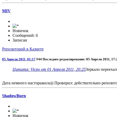
MIV
Новичок
Сообщений: 6
Записан
Репозиторий в Казнете
05 Апреля 2011, 01:17
#44
Последнее редактирование
: 05 Апреля 2011, 17
Цитата: Vicpo от 01 Апреля 2011, 20:25
Зеркало переехал
Дата немного насторажила)) Проверил: действительно репозито
ShadowBurn
Новичок