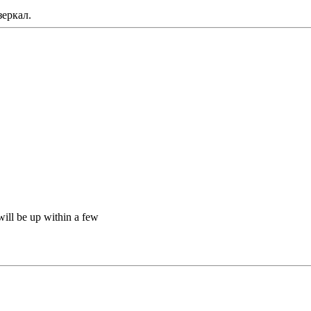
зеркал.
will be up within a few