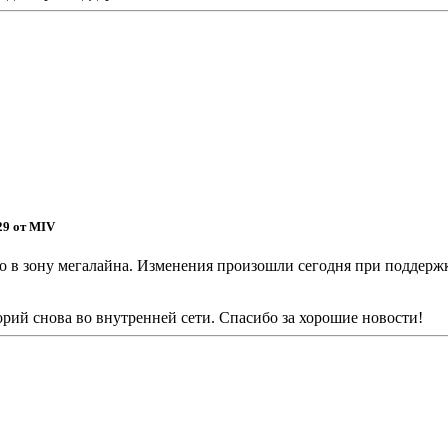
:29 от MIV
о в зону мегалайна. Изменения произошли сегодня при поддержк
рий снова во внутренней сети. Спасибо за хорошие новости!