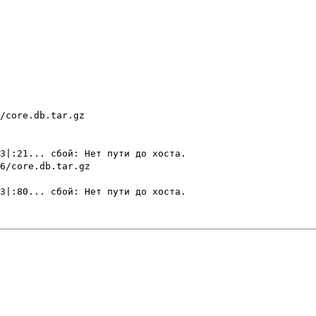
/core.db.tar.gz
3|:21... сбой: Нет пути до хоста.
6/core.db.tar.gz
3|:80... сбой: Нет пути до хоста.