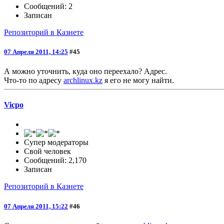
Сообщений: 2
Записан
Репозиторий в Казнете
07 Апреля 2011, 14:25
#45
А можно уточнить, куда оно переехало? Адрес.
Что-то по адресу
archlinux.kz
я его не могу найти.
Vicpo
Супер модераторы
Свой человек
Сообщений: 2,170
Записан
Репозиторий в Казнете
07 Апреля 2011, 15:22
#46