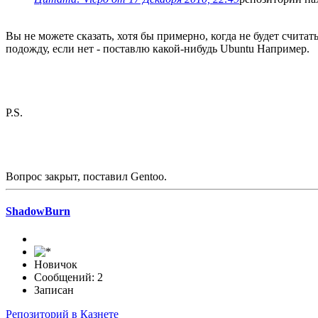
Вы не можете сказать, хотя бы примерно, когда не будет счита
подожду, если нет - поставлю какой-нибудь Ubuntu Например.
P.S.
Вопрос закрыт, поставил Gentoo.
ShadowBurn
Новичок
Сообщений: 2
Записан
Репозиторий в Казнете