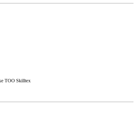
е ТОО Skilltex