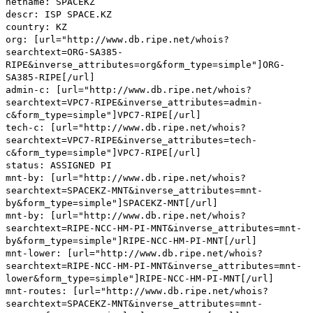
netname: SPACEKZ
descr: ISP SPACE.KZ
country: KZ
org: [url="http://www.db.ripe.net/whois?
searchtext=ORG-SA385-
RIPE&inverse_attributes=org&form_type=simple"]ORG-
SA385-RIPE[/url]
admin-c: [url="http://www.db.ripe.net/whois?
searchtext=VPC7-RIPE&inverse_attributes=admin-
c&form_type=simple"]VPC7-RIPE[/url]
tech-c: [url="http://www.db.ripe.net/whois?
searchtext=VPC7-RIPE&inverse_attributes=tech-
c&form_type=simple"]VPC7-RIPE[/url]
status: ASSIGNED PI
mnt-by: [url="http://www.db.ripe.net/whois?
searchtext=SPACEKZ-MNT&inverse_attributes=mnt-
by&form_type=simple"]SPACEKZ-MNT[/url]
mnt-by: [url="http://www.db.ripe.net/whois?
searchtext=RIPE-NCC-HM-PI-MNT&inverse_attributes=mnt-
by&form_type=simple"]RIPE-NCC-HM-PI-MNT[/url]
mnt-lower: [url="http://www.db.ripe.net/whois?
searchtext=RIPE-NCC-HM-PI-MNT&inverse_attributes=mnt-
lower&form_type=simple"]RIPE-NCC-HM-PI-MNT[/url]
mnt-routes: [url="http://www.db.ripe.net/whois?
searchtext=SPACEKZ-MNT&inverse_attributes=mnt-