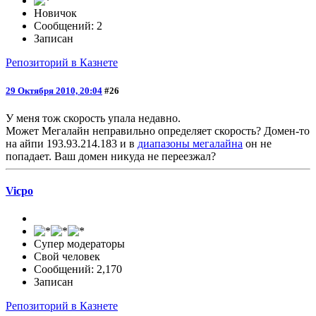
Новичок
Сообщений: 2
Записан
Репозиторий в Казнете
29 Октября 2010, 20:04
#26
У меня тож скорость упала недавно.
Может Мегалайн неправильно определяет скорость? Домен-то
на айпи 193.93.214.183 и в
диапазоны мегалайна
он не
попадает. Ваш домен никуда не переезжал?
Vicpo
Супер модераторы
Свой человек
Сообщений: 2,170
Записан
Репозиторий в Казнете