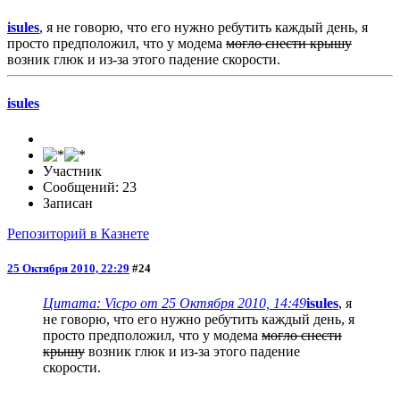
isules
, я не говорю, что его нужно ребутить каждый день, я
просто предположил, что у модема
могло снести крышу
возник глюк и из-за этого падение скорости.
isules
Участник
Сообщений: 23
Записан
Репозиторий в Казнете
25 Октября 2010, 22:29
#24
Цитата: Vicpo от 25 Октября 2010, 14:49
isules
, я
не говорю, что его нужно ребутить каждый день, я
просто предположил, что у модема
могло снести
крышу
возник глюк и из-за этого падение
скорости.