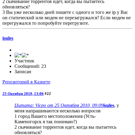
2 скачивание торрентов идет, когда вы пытаетесь
обновляться?
3 Вы уже несколько дней пишете с одного и того же ip у Вас
он статический или модем не перезагружался? Если модем не
перегружался то попробуйте перегрузите.
isules
Участник
Сообщений: 23
Записан
Репозиторий в Казнете
25 Октября 2010, 13:06
#22
Цитата: Vicpo от 25 Октября 2010, 09:09
isules
, у
меня напрашиваются несколько вопросов
1 город Вашего местоположения (Усть-
Каменогорск я так понимаю?)
2 скачивание торрентов идет, когда вы пытаетесь
обновляться?