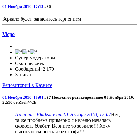
01 Ноября 2010, 17:18
#36
Зеркало будет, запаситесь терпением
Vicpo
Супер модераторы
Свой человек
Сообщений: 2,170
Записан
Репозиторий в Казнете
01 Ноября 2010, 19:04
#37
Последнее редактирование
: 01 Ноября 2010,
22:10 от Zhek@Ch
Цитата: Vladislav от 01 Ноября 2010, 17:07
Нет,
та же проблема примерно с неделю началась -
скорость 60кбит. Верните то зеркало!!! Хочу
высокую скорость и без трафа!!!