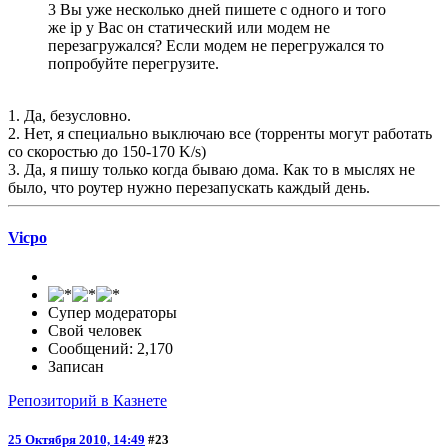
3 Вы уже несколько дней пишете с одного и того
же ip у Вас он статический или модем не
перезагружался? Если модем не перегружался то
попробуйте перегрузите.
1. Да, безусловно.
2. Нет, я специально выключаю все (торренты могут работать
со скоростью до 150-170 K/s)
3. Да, я пишу только когда бываю дома. Как то в мыслях не
было, что роутер нужно перезапускать каждый день.
Vicpo
Супер модераторы
Свой человек
Сообщений: 2,170
Записан
Репозиторий в Казнете
25 Октября 2010, 14:49
#23