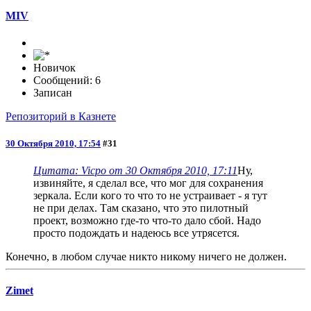
MIV
Новичок
Сообщений: 6
Записан
Репозиторий в Казнете
30 Октября 2010, 17:54
#31
Цитата: Vicpo от 30 Октября 2010, 17:11
Ну,
извиняйте, я сделал все, что мог для сохранения
зеркала. Если кого то что то не устраивает - я тут
не при делах. Там сказано, что это пилотный
проект, возможно где-то что-то дало сбой. Надо
просто подождать и надеюсь все утрясется.
Конечно, в любом случае никто никому ничего не должен.
Zimet