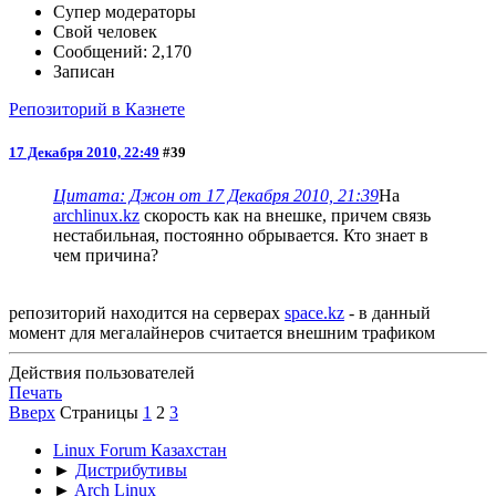
Супер модераторы
Свой человек
Сообщений: 2,170
Записан
Репозиторий в Казнете
17 Декабря 2010, 22:49
#39
Цитата: Джон от 17 Декабря 2010, 21:39
На
archlinux.kz
скорость как на внешке, причем связь
нестабильная, постоянно обрывается. Кто знает в
чем причина?
репозиторий находится на серверах
space.kz
- в данный
момент для мегалайнеров считается внешним трафиком
Действия пользователей
Печать
Вверх
Страницы
1
2
3
Linux Forum Казахстан
►
Дистрибутивы
►
Arch Linux