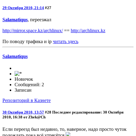
29 Октября 2010, 21:14
#27
Salamatiqus
, переезжал
http://mirror.space.kz/archlinux/
==
http://archlinux.kz
По поводу трафика и ip
читать здесь
Salamatiqus
Новичок
Сообщений: 2
Записан
Репозиторий в Казнете
30 Октября 2010, 13:57
#28
Последнее редактирование
: 30 Октября
2010, 16:38 от Zhek@Ch
Если переезд был недавно, то, наверное, надо просто чуток
подождать пока всё утрясётся