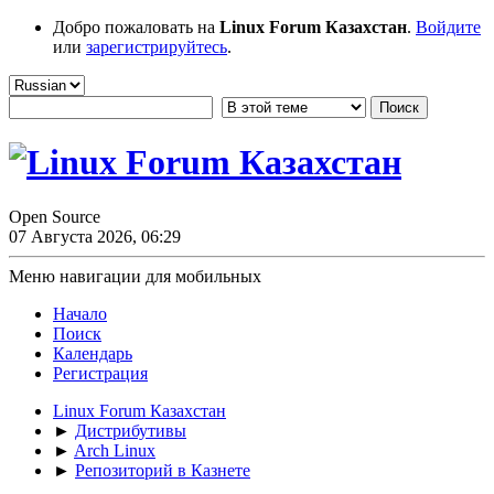
Добро пожаловать на
Linux Forum Казахстан
.
Войдите
или
зарегистрируйтесь
.
Open Source
07 Августа 2026, 06:29
Меню навигации для мобильных
Начало
Поиск
Календарь
Регистрация
Linux Forum Казахстан
►
Дистрибутивы
►
Arch Linux
►
Репозиторий в Казнете