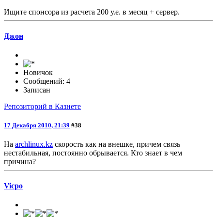
Ищите спонсора из расчета 200 у.е. в месяц + сервер.
Джон
Новичок
Сообщений: 4
Записан
Репозиторий в Казнете
17 Декабря 2010, 21:39
#38
На
archlinux.kz
скорость как на внешке, причем связь
нестабильная, постоянно обрывается. Кто знает в чем
причина?
Vicpo