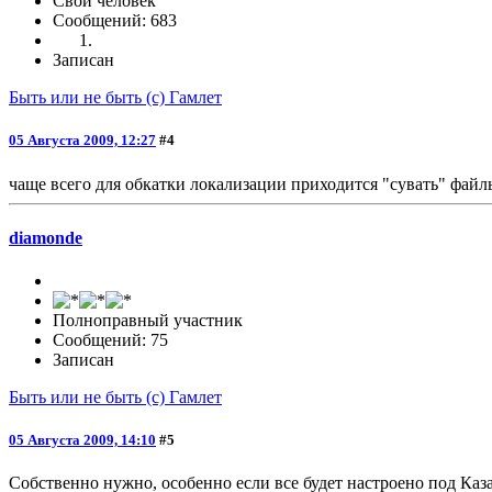
Свой человек
Сообщений: 683
Записан
Быть или не быть (с) Гамлет
05 Августа 2009, 12:27
#4
чаще всего для обкатки локализации приходится "сувать" файлы
diamonde
Полноправный участник
Сообщений: 75
Записан
Быть или не быть (с) Гамлет
05 Августа 2009, 14:10
#5
Собственно нужно, особенно если все будет настроено под Каз