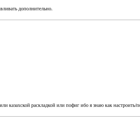
авливать дополнительно.
 или казахской раскладкой или пофиг ибо я знаю как настроить/