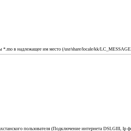
 *.mo в надлежащее им место (/usr/share/locale/kk/LC_MESSAGES
ахстанского пользователя (Подключение интернета DSLGIII, Ip 