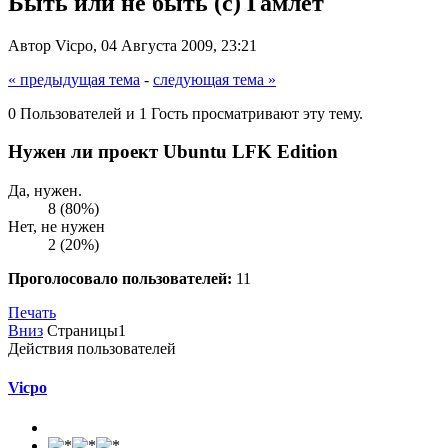
Быть или не быть (с) Гамлет
Автор Vicpo, 04 Августа 2009, 23:21
« предыдущая тема
-
следующая тема »
0 Пользователей и 1 Гость просматривают эту тему.
Нужен ли проект Ubuntu LFK Edition
Да, нужен.
8 (80%)
Нет, не нужен
2 (20%)
Проголосовало пользователей:
11
Печать
Вниз
Страницы
1
Действия пользователей
Vicpo