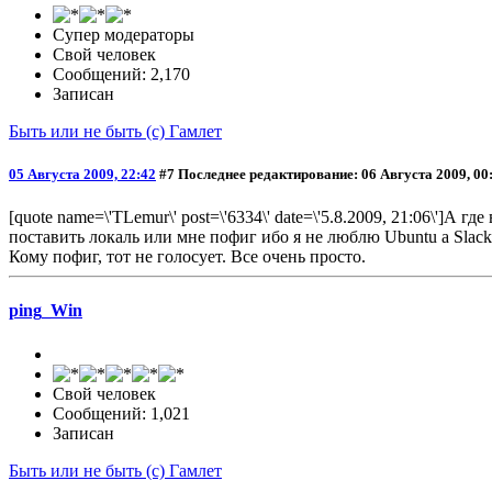
Супер модераторы
Свой человек
Сообщений: 2,170
Записан
Быть или не быть (с) Гамлет
05 Августа 2009, 22:42
#7
Последнее редактирование
: 06 Августа 2009, 00
[quote name=\'TLemur\' post=\'6334\' date=\'5.8.2009, 21:06\']
поставить локаль или мне пофиг ибо я не люблю Ubuntu а Slack
Кому пофиг, тот не голосует. Все очень просто.
ping_Win
Свой человек
Сообщений: 1,021
Записан
Быть или не быть (с) Гамлет