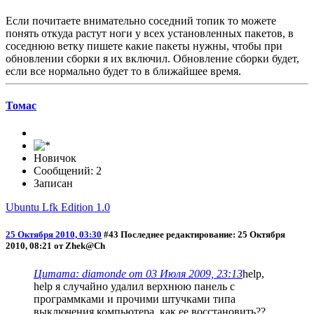
Если почитаете внимательно соседний топик то можете
понять откуда растут ноги у всех установленных пакетов, в
соседнюю ветку пишете какие пакеты нужны, чтобы при
обновлении сборки я их включил. Обновление сборки будет,
если все нормально будет то в ближайшее время.
Томас
Новичок
Сообщений: 2
Записан
Ubuntu Lfk Edition 1.0
25 Октября 2010, 03:30
#43
Последнее редактирование
: 25 Октября
2010, 08:21 от Zhek@Ch
Цитата: diamonde от 03 Июля 2009, 23:13
help,
help я случайно удалил верхнюю панель с
программками и прочими штучками типа
выключения компьютера, как ее восстановить??