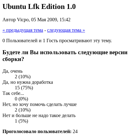
Ubuntu Lfk Edition 1.0
Автор Vicpo, 05 Мая 2009, 15:42
« предыдущая тема
-
следующая тема »
0 Пользователей и 1 Гость просматривают эту тему.
Будете ли Вы использовать следующие версии
сборки?
Да, очень
2 (10%)
Да, но нужна доработка
15 (75%)
Так себе...
0 (0%)
Нет, но хочу помочь сделать лучше
2 (10%)
Нет и больше не надо такое делать
1 (5%)
Проголосовало пользователей:
24