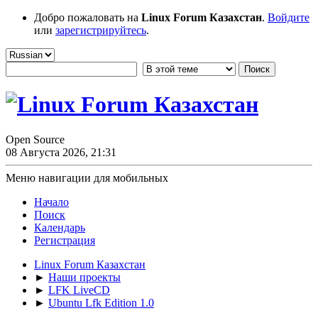
Добро пожаловать на
Linux Forum Казахстан
.
Войдите
или
зарегистрируйтесь
.
Open Source
08 Августа 2026, 21:31
Меню навигации для мобильных
Начало
Поиск
Календарь
Регистрация
Linux Forum Казахстан
►
Наши проекты
►
LFK LiveCD
►
Ubuntu Lfk Edition 1.0