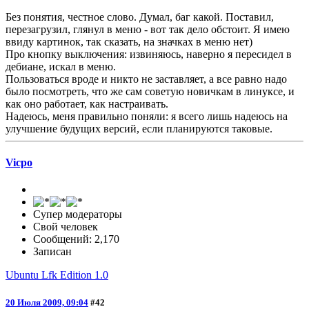
Без понятия, честное слово. Думал, баг какой. Поставил,
перезагрузил, глянул в меню - вот так дело обстоит. Я имею
ввиду картинок, так сказать, на значках в меню нет)
Про кнопку выключения: извиняюсь, наверно я пересидел в
дебиане, искал в меню.
Пользоваться вроде и никто не заставляет, а все равно надо
было посмотреть, что же сам советую новичкам в линуксе, и
как оно работает, как настраивать.
Надеюсь, меня правильно поняли: я всего лишь надеюсь на
улучшение будущих версий, если планируются таковые.
Vicpo
Супер модераторы
Свой человек
Сообщений: 2,170
Записан
Ubuntu Lfk Edition 1.0
20 Июля 2009, 09:04
#42