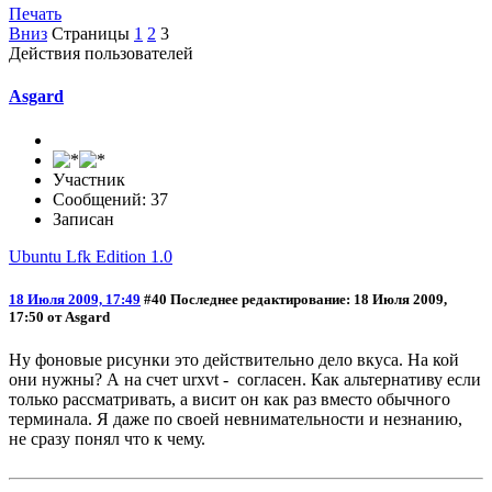
Печать
Вниз
Страницы
1
2
3
Действия пользователей
Asgard
Участник
Сообщений: 37
Записан
Ubuntu Lfk Edition 1.0
18 Июля 2009, 17:49
#40
Последнее редактирование
: 18 Июля 2009,
17:50 от Asgard
Ну фоновые рисунки это действительно дело вкуса. На кой
они нужны? А на счет urxvt - согласен. Как альтернативу если
только рассматривать, а висит он как раз вместо обычного
терминала. Я даже по своей невнимательности и незнанию,
не сразу понял что к чему.