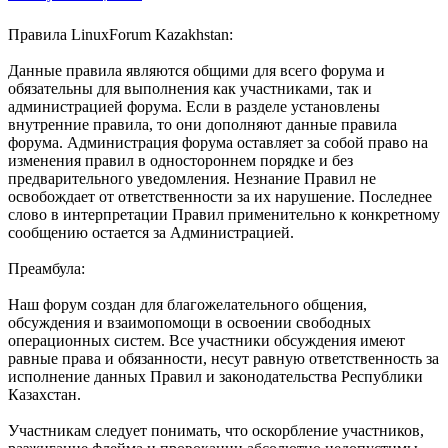
Правила LinuxForum Kazakhstan:
Данные правила являются общими для всего форума и
обязательны для выполнения как участниками, так и
администрацией форума. Если в разделе установлены
внутренние правила, то они дополняют данные правила
форума. Администрация форума оставляет за собой право на
изменения правил в одностороннем порядке и без
предварительного уведомления. Незнание Правил не
освобождает от ответственности за их нарушение. Последнее
слово в интерпретации Правил применительно к конкретному
сообщению остается за Администрацией.
Преамбула:
Наш форум создан для благожелательного общения,
обсуждения и взаимопомощи в освоении свободных
операционных систем. Все участники обсуждения имеют
равные права и обязанности, несут равную ответственность за
исполнение данных Правил и законодательства Республики
Казахстан.
Участникам следует понимать, что оскорбление участников,