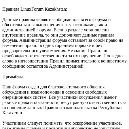
Правила LinuxForum Kazakhstan:
Данные правила являются общими для всего форума и
обязательны для выполнения как участниками, так и
администрацией форума. Если в разделе установлены
внутренние правила, то они дополняют данные правила
форума. Администрация форума оставляет за собой право на
изменения правил в одностороннем порядке и без
предварительного уведомления. Незнание Правил не
освобождает от ответственности за их нарушение. Последнее
слово в интерпретации Правил применительно к конкретному
сообщению остается за Администрацией.
Преамбула:
Наш форум создан для благожелательного общения,
обсуждения и взаимопомощи в освоении свободных
операционных систем. Все участники обсуждения имеют
равные права и обязанности, несут равную ответственность за
исполнение данных Правил и законодательства Республики
Казахстан.
Участникам следует понимать, что оскорбление участников,
разжигание флейма и провокации абсолютно недопустимы,