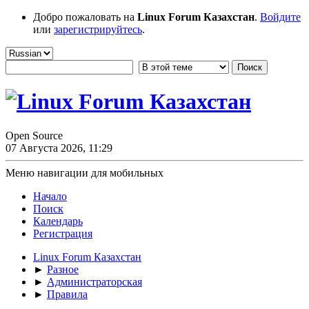
Добро пожаловать на
Linux Forum Казахстан
.
Войдите
или
зарегистрируйтесь
.
Open Source
07 Августа 2026, 11:29
Меню навигации для мобильных
Начало
Поиск
Календарь
Регистрация
Linux Forum Казахстан
►
Разное
►
Администраторская
►
Правила