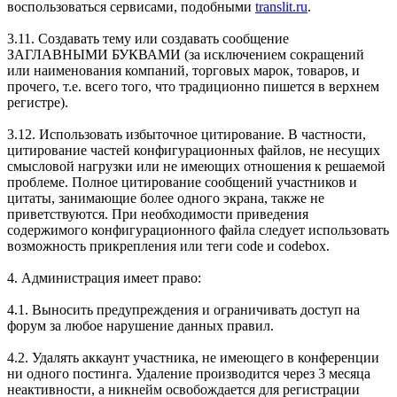
воспользоваться сервисами, подобными
translit.ru
.
3.11. Создавать тему или создавать сообщение
ЗАГЛАВНЫМИ БУКВАМИ (за исключением сокращений
или наименования компаний, торговых марок, товаров, и
прочего, т.е. всего того, что традиционно пишется в верхнем
регистре).
3.12. Использовать избыточное цитирование. В частности,
цитирование частей конфигурационных файлов, не несущих
смысловой нагрузки или не имеющих отношения к решаемой
проблеме. Полное цитирование сообщений участников и
цитаты, занимающие более одного экрана, также не
приветствуются. При необходимости приведения
содержимого конфигурационного файла следует использовать
возможность прикрепления или теги code и codebox.
4. Администрация имеет право:
4.1. Выносить предупреждения и ограничивать доступ на
форум за любое нарушение данных правил.
4.2. Удалять аккаунт участника, не имеющего в конференции
ни одного постинга. Удаление производится через 3 месяца
неактивности, а никнейм освобождается для регистрации