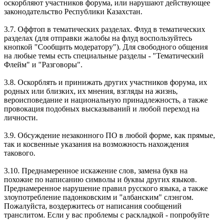
оскорбляют участников форума, или нарушают действующее
законодательство Республики Казахстан.
3.7. Оффтоп в тематических разделах. Флуд в тематических
разделах (для отправки жалобы на флуд воспользуйтесь
кнопкой "Сообщить модератору"). Для свободного общения
на любые темы есть специальные разделы - "Тематический
Флейм" и "Разговоры".
3.8. Оскорблять и принижать других участников форума, их
родных или близких, их мнения, взгляды на жизнь,
вероисповедание и национальную принадлежность, а также
провокация подобных высказываний и любой переход на
личности.
3.9. Обсуждение незаконного ПО в любой форме, как прямые,
так и косвенные указания на возможность нахождения
такового.
3.10. Преднамеренное искажение слов, замена букв на
похожие по написанию символы и буквы других языков.
Преднамеренное нарушение правил русского языка, а также
злоупотребление падонковским и "албанским" слэнгом.
Пожалуйста, воздержитесь от написания сообщений
транслитом. Если у вас проблемы с раскладкой - попробуйте