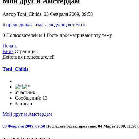
Мой друг и Амстердам
Автор Toni_Childs, 03 Февраля 2009, 09:58
« предыдущая тема
-
следующая тема »
0 Пользователей и 1 Гость просматривают эту тему.
Печать
Вниз
Страницы
1
Действия пользователей
Toni_Childs
Участник
Сообщений: 13
Записан
Мой друг и Амстердам
03 Февраля 2009, 09:58
Последнее редактирование
: 04 Марта 2009, 11:50 
название не придумал...