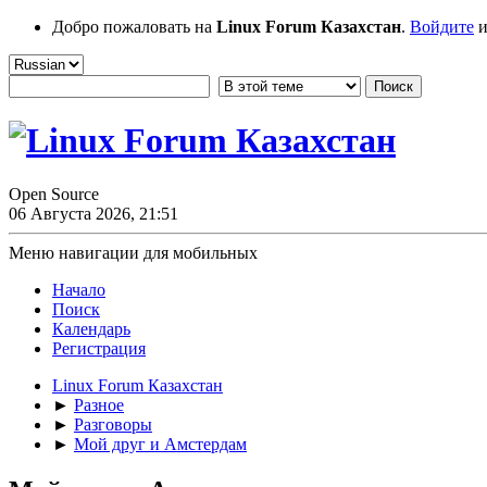
Добро пожаловать на
Linux Forum Казахстан
.
Войдите
и
Open Source
06 Августа 2026, 21:51
Меню навигации для мобильных
Начало
Поиск
Календарь
Регистрация
Linux Forum Казахстан
►
Разное
►
Разговоры
►
Мой друг и Амстердам