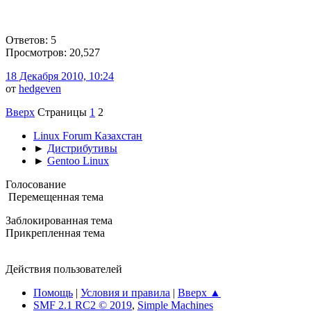
Ответов: 5
Просмотров: 20,527
18 Декабря 2010, 10:24
от
hedgeven
Вверх
Страницы
1
2
Linux Forum Казахстан
►
Дистрибутивы
►
Gentoo Linux
Голосование
Перемещенная тема
Заблокированная тема
Прикрепленная тема
Действия пользователей
Помощь
|
Условия и правила
|
Вверх ▲
SMF 2.1 RC2 © 2019
,
Simple Machines