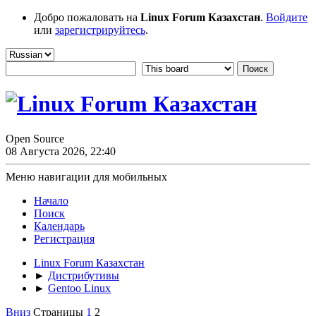
Добро пожаловать на
Linux Forum Казахстан
.
Войдите
или
зарегистрируйтесь
.
Open Source
08 Августа 2026, 22:40
Меню навигации для мобильных
Начало
Поиск
Календарь
Регистрация
Linux Forum Казахстан
►
Дистрибутивы
►
Gentoo Linux
Вниз
Страницы
1
2