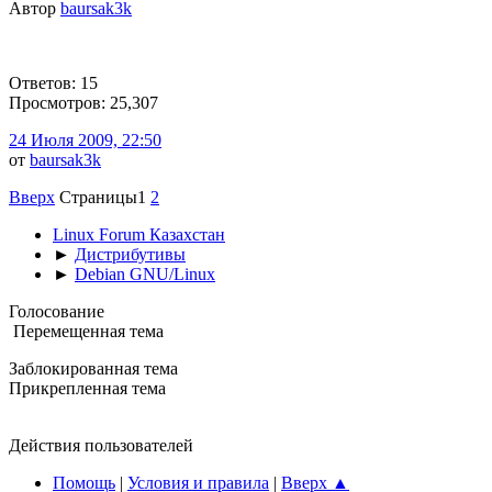
Автор
baursak3k
Ответов: 15
Просмотров: 25,307
24 Июля 2009, 22:50
от
baursak3k
Вверх
Страницы
1
2
Linux Forum Казахстан
►
Дистрибутивы
►
Debian GNU/Linux
Голосование
Перемещенная тема
Заблокированная тема
Прикрепленная тема
Действия пользователей
Помощь
|
Условия и правила
|
Вверх ▲