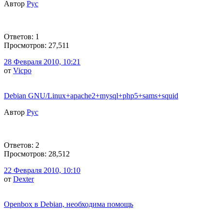
Автор
Рус
Ответов: 1
Просмотров: 27,511
28 Февраля 2010, 10:21
от
Vicpo
Debian GNU/Linux+apache2+mysql+php5+sams+squid
Автор
Рус
Ответов: 2
Просмотров: 28,512
22 Февраля 2010, 10:10
от
Dexter
Openbox в Debian, необходима помощь