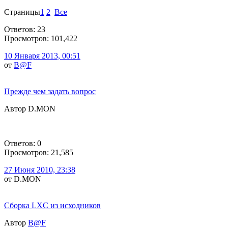
Страницы
1
2
Все
Ответов: 23
Просмотров: 101,422
10 Января 2013, 00:51
от
B@F
Прежде чем задать вопрос
Автор D.MON
Ответов: 0
Просмотров: 21,585
27 Июня 2010, 23:38
от D.MON
Сборка LXC из исходников
Автор
B@F