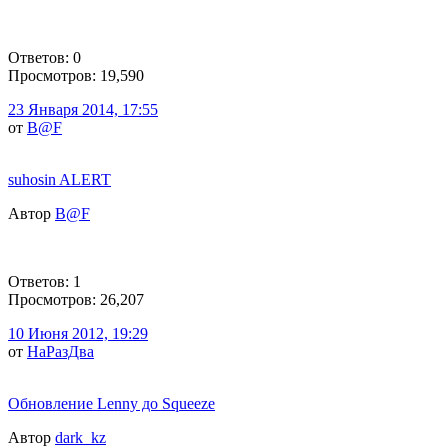
Ответов: 0
Просмотров: 19,590
23 Января 2014, 17:55
от
B@F
suhosin ALERT
Автор
B@F
Ответов: 1
Просмотров: 26,207
10 Июня 2012, 19:29
от
НаРазДва
Обновление Lenny до Squeeze
Автор
dark_kz