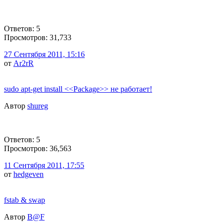
Ответов: 5
Просмотров: 31,733
27 Сентября 2011, 15:16
от
Ar2rR
sudo apt-get install <<Package>> не работает!
Автор
shureg
Ответов: 5
Просмотров: 36,563
11 Сентября 2011, 17:55
от
hedgeven
fstab & swap
Автор
B@F