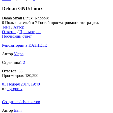
Debian GNU/Linux
Damn Small Linux, Knoppix
0 Пользователей и 7 Гостей просматривают этот раздел.
Тема
/
Автор
Ответов
/
Просмотров
Последний ответ
Репозитории в КАЗНЕТЕ
Автор
Vicpo
Страницы
1
2
Ответов: 33
Просмотров: 180,290
01 Ноября 2014, 19:40
от
s.yegorov
Создание deb-пакетов
Автор
taem