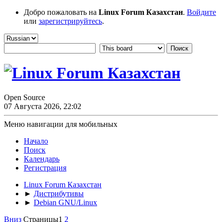
Добро пожаловать на
Linux Forum Казахстан
.
Войдите
или
зарегистрируйтесь
.
Open Source
07 Августа 2026, 22:02
Меню навигации для мобильных
Начало
Поиск
Календарь
Регистрация
Linux Forum Казахстан
►
Дистрибутивы
►
Debian GNU/Linux
Вниз
Страницы
1
2