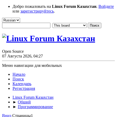
Добро пожаловать на
Linux Forum Казахстан
.
Войдите
или
зарегистрируйтесь
.
Open Source
07 Августа 2026, 04:27
Меню навигации для мобильных
Начало
Поиск
Календарь
Регистрация
Linux Forum Казахстан
►
Общий
►
Программирование
Вниз
Страницы
1