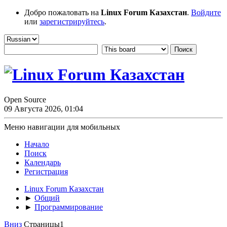
Добро пожаловать на
Linux Forum Казахстан
.
Войдите
или
зарегистрируйтесь
.
Open Source
09 Августа 2026, 01:04
Меню навигации для мобильных
Начало
Поиск
Календарь
Регистрация
Linux Forum Казахстан
►
Общий
►
Программирование
Вниз
Страницы
1