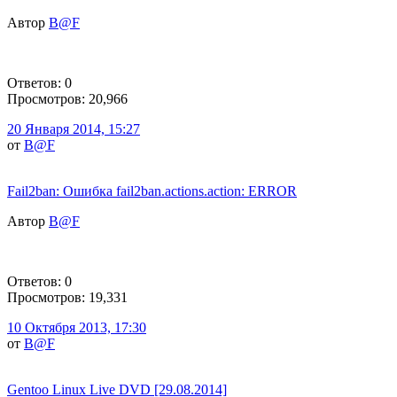
Автор
B@F
Ответов: 0
Просмотров: 20,966
20 Января 2014, 15:27
от
B@F
Fail2ban: Ошибка fail2ban.actions.action: ERROR
Автор
B@F
Ответов: 0
Просмотров: 19,331
10 Октября 2013, 17:30
от
B@F
Gentoo Linux Live DVD [29.08.2014]