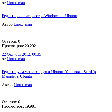
от
Linux_man
Редактирование реестра Windows из Ubuntu
Автор
Linux_man
Ответов: 0
Просмотров: 20,292
22 Октября 2012, 00:35
от
Linux_man
Редактируем меню загрузки Ubuntu. Установка StartUp
Manager в Ubuntu
Автор
Linux_man
Ответов: 0
Просмотров: 19,981