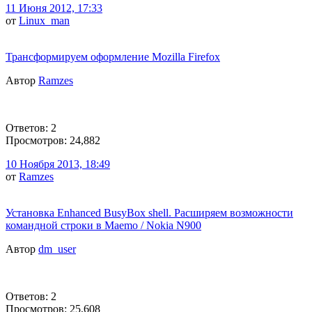
11 Июня 2012, 17:33
от
Linux_man
Трансформируем оформление Mozilla Firefox
Автор
Ramzes
Ответов: 2
Просмотров: 24,882
10 Ноября 2013, 18:49
от
Ramzes
Установка Enhanced BusyBox shell. Расширяем возможности
командной строки в Maemo / Nokia N900
Автор
dm_user
Ответов: 2
Просмотров: 25,608