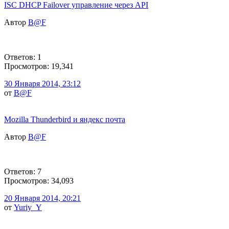
ISC DHCP Failover управление через API
Автор
B@F
Ответов: 1
Просмотров: 19,341
30 Января 2014, 23:12
от
B@F
Mozilla Thunderbird и яндекс почта
Автор
B@F
Ответов: 7
Просмотров: 34,093
20 Января 2014, 20:21
от
Yuriy_Y