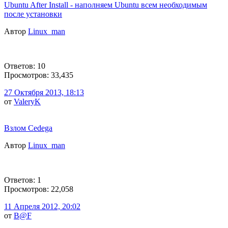
Ubuntu After Install - наполняем Ubuntu всем необходимым
после установки
Автор
Linux_man
Ответов: 10
Просмотров: 33,435
27 Октября 2013, 18:13
от
ValeryK
Взлом Cedega
Автор
Linux_man
Ответов: 1
Просмотров: 22,058
11 Апреля 2012, 20:02
от
B@F