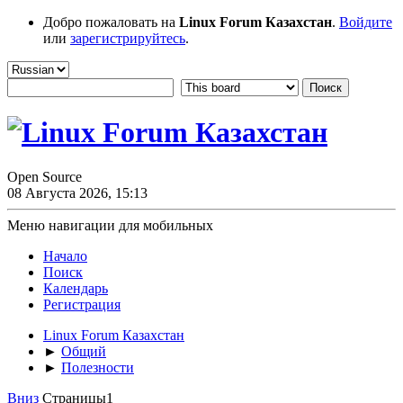
Добро пожаловать на
Linux Forum Казахстан
.
Войдите
или
зарегистрируйтесь
.
Open Source
08 Августа 2026, 15:13
Меню навигации для мобильных
Начало
Поиск
Календарь
Регистрация
Linux Forum Казахстан
►
Общий
►
Полезности
Вниз
Страницы
1