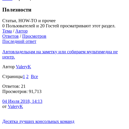
Полезности
Статьи, HOW-TO и прочее
0 Пользователей и 20 Гостей просматривают этот раздел.
Тема
/
Автор
Ответов
/
Просмотров
Последний ответ
Автовладельцам на заметку или собираем мультимедиа не
центр.
Автор
ValeryK
Страницы
1
2
Все
Ответов: 21
Просмотров: 91,713
04 Июля 2018, 14:13
от
ValeryK
Десятка лучших консольных команд