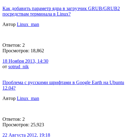
Как добавить параметр ядра в загрузчик GRUB/GRUB2
посредствам терминала в Linux?
Автор
Linux_man
Ответов: 2
Просмотров: 18,862
18 Ноября 2013, 14:30
от
sotrud_nik
Проблема с русскими шрифтами в Google Earth на Ubuntu
12.04?
Автор
Linux_man
Ответов: 2
Просмотров: 25,923
22 Августа 2012, 19:18