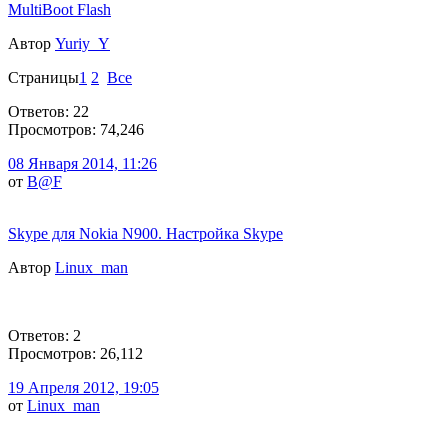
MultiBoot Flash
Автор
Yuriy_Y
Страницы
1
2
Все
Ответов: 22
Просмотров: 74,246
08 Января 2014, 11:26
от
B@F
Skype для Nokia N900. Настройка Skype
Автор
Linux_man
Ответов: 2
Просмотров: 26,112
19 Апреля 2012, 19:05
от
Linux_man