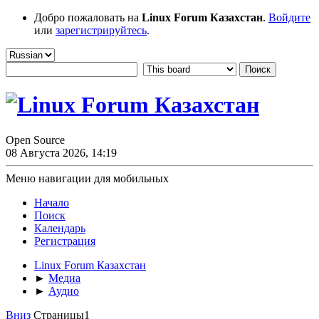
Добро пожаловать на
Linux Forum Казахстан
.
Войдите
или
зарегистрируйтесь
.
Open Source
08 Августа 2026, 14:19
Меню навигации для мобильных
Начало
Поиск
Календарь
Регистрация
Linux Forum Казахстан
►
Медиа
►
Аудио
Вниз
Страницы
1