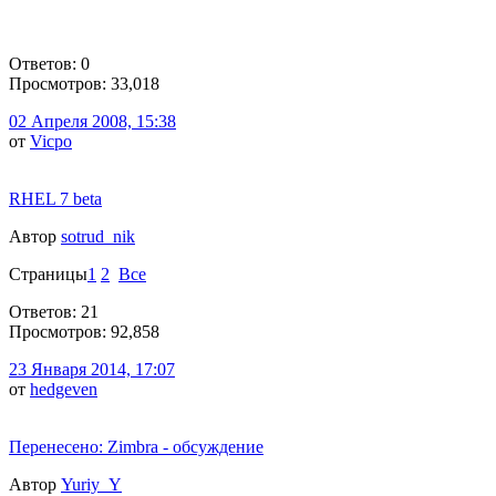
Ответов: 0
Просмотров: 33,018
02 Апреля 2008, 15:38
от
Vicpo
RHEL 7 beta
Автор
sotrud_nik
Страницы
1
2
Все
Ответов: 21
Просмотров: 92,858
23 Января 2014, 17:07
от
hedgeven
Перенесено: Zimbra - обсуждение
Автор
Yuriy_Y