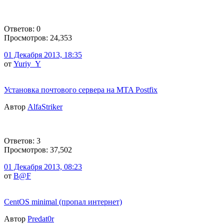
Ответов: 0
Просмотров: 24,353
01 Декабря 2013, 18:35
от
Yuriy_Y
Установка почтового сервера на MTA Postfix
Автор
AlfaStriker
Ответов: 3
Просмотров: 37,502
01 Декабря 2013, 08:23
от
B@F
CentOS minimal (пропал интернет)
Автор
Predat0r