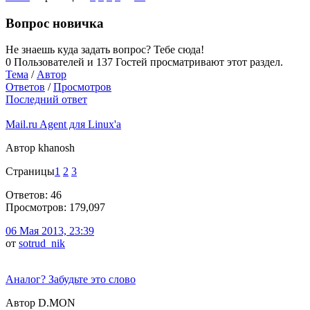
Вопрос новичка
Не знаешь куда задать вопрос? Тебе сюда!
0 Пользователей и 137 Гостей просматривают этот раздел.
Тема
/
Автор
Ответов
/
Просмотров
Последний ответ
Mail.ru Agent для Linux'a
Автор khanosh
Страницы
1
2
3
Ответов: 46
Просмотров: 179,097
06 Мая 2013, 23:39
от
sotrud_nik
Аналог? Забудьте это слово
Автор D.MON