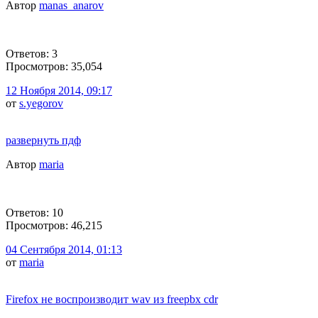
Автор
manas_anarov
Ответов: 3
Просмотров: 35,054
12 Ноября 2014, 09:17
от
s.yegorov
развернуть пдф
Автор
maria
Ответов: 10
Просмотров: 46,215
04 Сентября 2014, 01:13
от
maria
Firefox не воспроизводит wav из freepbx cdr