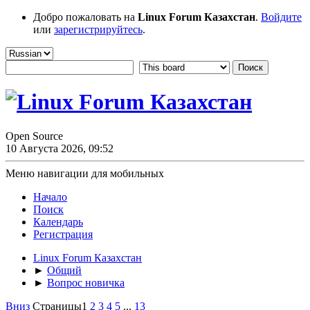
Добро пожаловать на
Linux Forum Казахстан
.
Войдите
или
зарегистрируйтесь
.
Open Source
10 Августа 2026, 09:52
Меню навигации для мобильных
Начало
Поиск
Календарь
Регистрация
Linux Forum Казахстан
►
Общий
►
Вопрос новичка
Вниз
Страницы
1
2
3
4
5
...
13