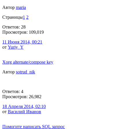
Автор
maria
Страницы
1
2
Ответов: 28
Просмотров: 109,019
11 Июня 2014, 00:21
от
Yuriy_Y
Xorg alternate/compose key
Автор
sotrud_nik
Ответов: 4
Просмотров: 26,982
18 Апреля 2014, 02:10
от
Василий Иванов
Помогите написать SQL запрос