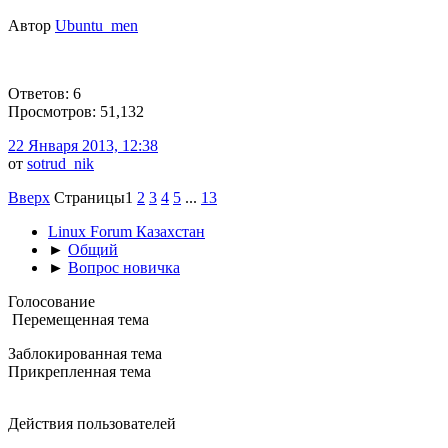
Автор
Ubuntu_men
Ответов: 6
Просмотров: 51,132
22 Января 2013, 12:38
от
sotrud_nik
Вверх
Страницы
1
2
3
4
5
...
13
Linux Forum Казахстан
►
Общий
►
Вопрос новичка
Голосование
Перемещенная тема
Заблокированная тема
Прикрепленная тема
Действия пользователей