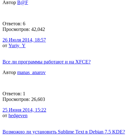
Автор
B@F
Ответов: 6
Просмотров: 42,042
26 Июля 2014, 18:57
от
Yuriy_Y
Все ли программы работают и на XFCE?
Автор
manas_anarov
Ответов: 1
Просмотров: 26,603
25 Июня 2014, 15:22
от
hedgeven
Возможно ли установить Sublime Text в Debian 7.5 KDE?