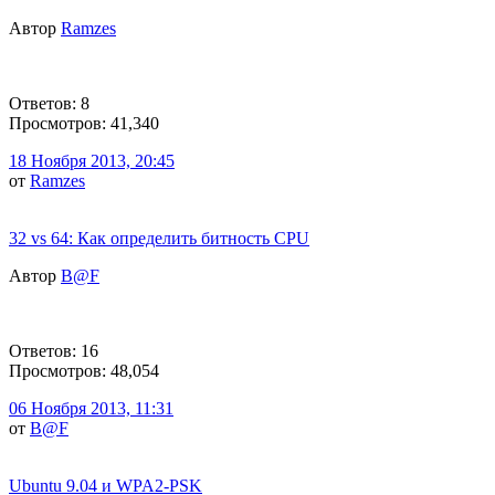
Автор
Ramzes
Ответов: 8
Просмотров: 41,340
18 Ноября 2013, 20:45
от
Ramzes
32 vs 64: Как определить битность CPU
Автор
B@F
Ответов: 16
Просмотров: 48,054
06 Ноября 2013, 11:31
от
B@F
Ubuntu 9.04 и WPA2-PSK