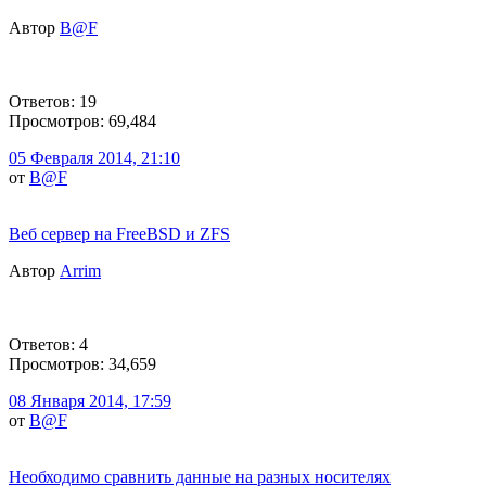
Автор
B@F
Ответов: 19
Просмотров: 69,484
05 Февраля 2014, 21:10
от
B@F
Веб сервер на FreeBSD и ZFS
Автор
Arrim
Ответов: 4
Просмотров: 34,659
08 Января 2014, 17:59
от
B@F
Необходимо сравнить данные на разных носителях