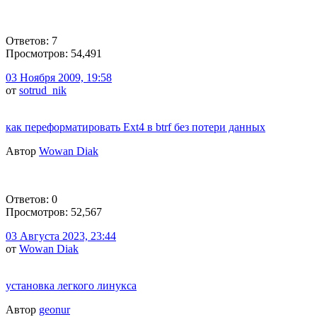
Ответов: 7
Просмотров: 54,491
03 Ноября 2009, 19:58
от
sotrud_nik
как переформатировать Ext4 в btrf без потери данных
Автор
Wowan Diak
Ответов: 0
Просмотров: 52,567
03 Августа 2023, 23:44
от
Wowan Diak
установка легкого линукса
Автор
geonur