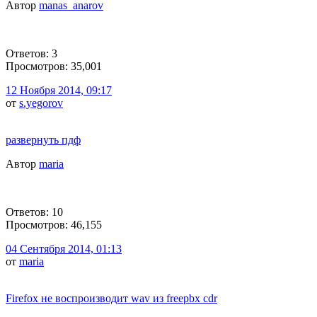
Автор
manas_anarov
Ответов: 3
Просмотров: 35,001
12 Ноября 2014, 09:17
от
s.yegorov
развернуть пдф
Автор
maria
Ответов: 10
Просмотров: 46,155
04 Сентября 2014, 01:13
от
maria
Firefox не воспроизводит wav из freepbx cdr