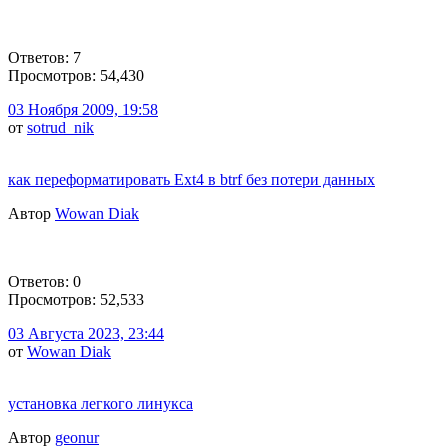
Ответов: 7
Просмотров: 54,430
03 Ноября 2009, 19:58
от
sotrud_nik
как переформатировать Ext4 в btrf без потери данных
Автор
Wowan Diak
Ответов: 0
Просмотров: 52,533
03 Августа 2023, 23:44
от
Wowan Diak
установка легкого линукса
Автор
geonur