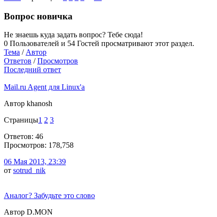
Вопрос новичка
Не знаешь куда задать вопрос? Тебе сюда!
0 Пользователей и 54 Гостей просматривают этот раздел.
Тема
/
Автор
Ответов
/
Просмотров
Последний ответ
Mail.ru Agent для Linux'a
Автор khanosh
Страницы
1
2
3
Ответов: 46
Просмотров: 178,758
06 Мая 2013, 23:39
от
sotrud_nik
Аналог? Забудьте это слово
Автор D.MON