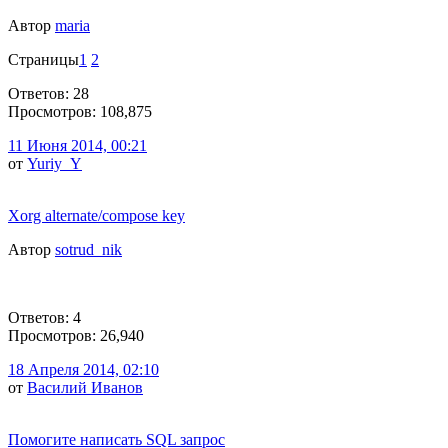
Автор
maria
Страницы
1
2
Ответов: 28
Просмотров: 108,875
11 Июня 2014, 00:21
от
Yuriy_Y
Xorg alternate/compose key
Автор
sotrud_nik
Ответов: 4
Просмотров: 26,940
18 Апреля 2014, 02:10
от
Василий Иванов
Помогите написать SQL запрос