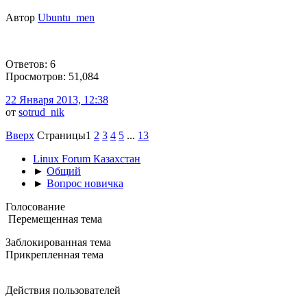
Автор
Ubuntu_men
Ответов: 6
Просмотров: 51,084
22 Января 2013, 12:38
от
sotrud_nik
Вверх
Страницы
1
2
3
4
5
...
13
Linux Forum Казахстан
►
Общий
►
Вопрос новичка
Голосование
Перемещенная тема
Заблокированная тема
Прикрепленная тема
Действия пользователей