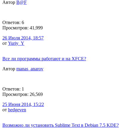
Автор
B@F
Ответов: 6
Просмотров: 41,999
26 Июля 2014, 18:57
от
Yuriy_Y
Все ли программы работают и на XFCE?
Автор
manas_anarov
Ответов: 1
Просмотров: 26,569
25 Июня 2014, 15:22
от
hedgeven
Возможно ли установить Sublime Text в Debian 7.5 KDE?