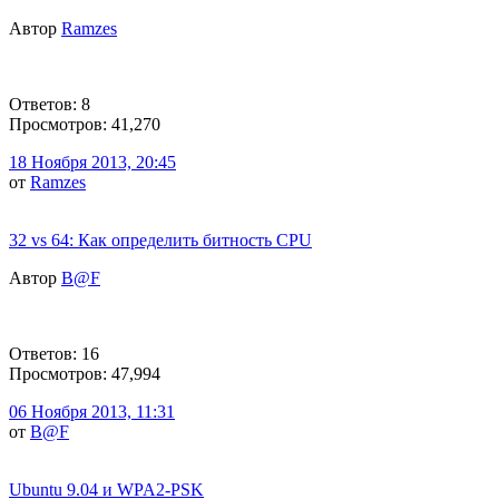
Автор
Ramzes
Ответов: 8
Просмотров: 41,270
18 Ноября 2013, 20:45
от
Ramzes
32 vs 64: Как определить битность CPU
Автор
B@F
Ответов: 16
Просмотров: 47,994
06 Ноября 2013, 11:31
от
B@F
Ubuntu 9.04 и WPA2-PSK