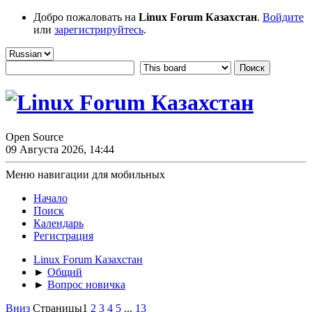
Добро пожаловать на
Linux Forum Казахстан
.
Войдите
или
зарегистрируйтесь
.
Open Source
09 Августа 2026, 14:44
Меню навигации для мобильных
Начало
Поиск
Календарь
Регистрация
Linux Forum Казахстан
►
Общий
►
Вопрос новичка
Вниз
Страницы
1
2
3
4
5
...
13