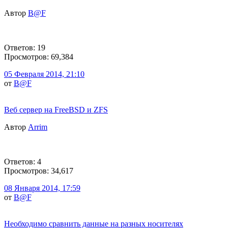
Автор
B@F
Ответов: 19
Просмотров: 69,384
05 Февраля 2014, 21:10
от
B@F
Веб сервер на FreeBSD и ZFS
Автор
Arrim
Ответов: 4
Просмотров: 34,617
08 Января 2014, 17:59
от
B@F
Необходимо сравнить данные на разных носителях