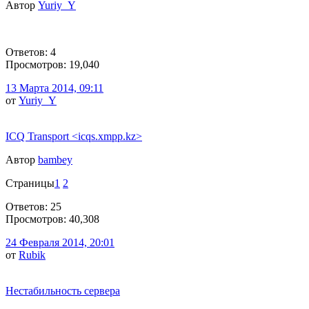
Автор
Yuriy_Y
Ответов: 4
Просмотров: 19,040
13 Марта 2014, 09:11
от
Yuriy_Y
ICQ Transport <icqs.xmpp.kz>
Автор
bambey
Страницы
1
2
Ответов: 25
Просмотров: 40,308
24 Февраля 2014, 20:01
от
Rubik
Нестабильность сервера