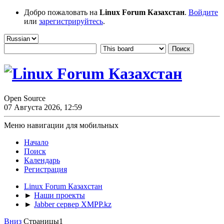
Добро пожаловать на
Linux Forum Казахстан
.
Войдите
или
зарегистрируйтесь
.
Open Source
07 Августа 2026, 12:59
Меню навигации для мобильных
Начало
Поиск
Календарь
Регистрация
Linux Forum Казахстан
►
Наши проекты
►
Jabber сервер XMPP.kz
Вниз
Страницы
1