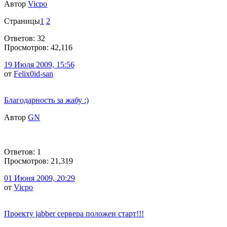
Автор
Vicpo
Страницы
1
2
Ответов: 32
Просмотров: 42,116
19 Июля 2009, 15:56
от
Felix0id-san
Благодарность за жабу :)
Автор
GN
Ответов: 1
Просмотров: 21,319
01 Июня 2009, 20:29
от
Vicpo
Проекту jabber сервера положен старт!!!