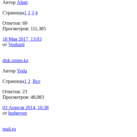
Автор
Altair
Страницы
1
2
3
4
Ответов: 69
Просмотров: 111,385
18 Мая 2017, 13:03
от
Venhard
disk.xmpp.kz
Автор
Yoda
Страницы
1
2
Все
Ответов: 23
Просмотров: 48,083
03 Апреля 2014, 10:38
от
hedgeven
mail.ru