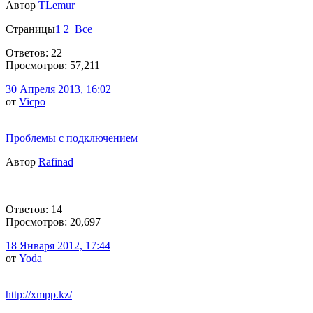
Автор
TLemur
Страницы
1
2
Все
Ответов: 22
Просмотров: 57,211
30 Апреля 2013, 16:02
от
Vicpo
Проблемы с подключением
Автор
Rafinad
Ответов: 14
Просмотров: 20,697
18 Января 2012, 17:44
от
Yoda
http://xmpp.kz/