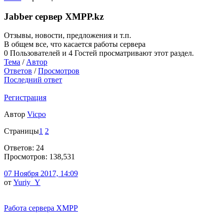
Jabber сервер XMPP.kz
Отзывы, новости, предложения и т.п.
В общем все, что касается работы сервера
0 Пользователей и 4 Гостей просматривают этот раздел.
Тема
/
Автор
Ответов
/
Просмотров
Последний ответ
Регистрация
Автор
Vicpo
Страницы
1
2
Ответов: 24
Просмотров: 138,531
07 Ноября 2017, 14:09
от
Yuriy_Y
Работа сервера XMPP