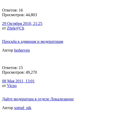
Ответов: 16
Просмотров: 44,803
29 Октября 2010, 21:25
от
Zhek@Ch
Просьба к админам и модераторам
Автор
hedgeven
Ответов: 15
Просмотров: 49,270
08 Мая 2011, 13:01
от
Vicpo
Дайте модератора в отделе Локализации
Автор
sotrud_nik