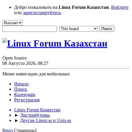
Добро пожаловать на
Linux Forum Казахстан
.
Войдите
или
зарегистрируйтесь
.
Open Source
08 Августа 2026, 08:27
Меню навигации для мобильных
Начало
Поиск
Календарь
Регистрация
Linux Forum Казахстан
►
Дистрибутивы
►
Другие Linux-ы и Unix-ы
Вниз
Страницы
1