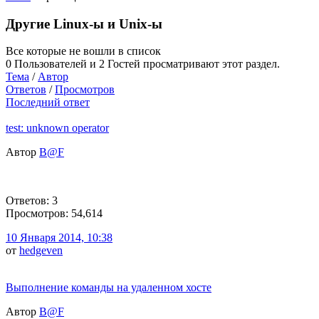
Другие Linux-ы и Unix-ы
Все которые не вошли в список
0 Пользователей и 2 Гостей просматривают этот раздел.
Тема
/
Автор
Ответов
/
Просмотров
Последний ответ
test: unknown operator
Автор
B@F
Ответов: 3
Просмотров: 54,614
10 Января 2014, 10:38
от
hedgeven
Выполнение команды на удаленном хосте
Автор
B@F