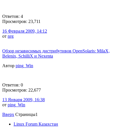
Ответов: 4
Просмотров: 23,711
16 Февраля 2009, 14:12
от
nrg
Обзор независимых дистрибутивов OpenSolaris: MilaX,
Belenix, SchilliX и Nexenta
Автор
ping_Win
Ответов: 0
Просмотров: 22,677
13 Января 2009, 16:38
от
ping_Win
Вверх
Страницы
1
Linux Forum Казахстан