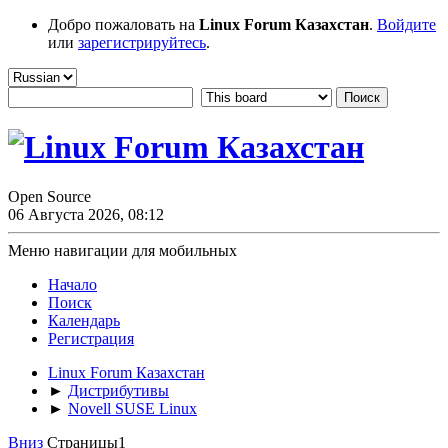
Добро пожаловать на
Linux Forum Казахстан
.
Войдите
или
зарегистрируйтесь
.
Open Source
06 Августа 2026, 08:12
Меню навигации для мобильных
Начало
Поиск
Календарь
Регистрация
Linux Forum Казахстан
►
Дистрибутивы
►
Novell SUSE Linux
Вниз
Страницы
1