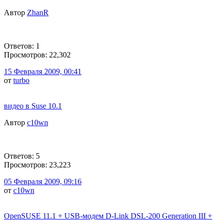
Автор
ZhanR
Ответов: 1
Просмотров: 22,302
15 Февраля 2009, 00:41
от
turbo
видео в Suse 10.1
Автор
c10wn
Ответов: 5
Просмотров: 23,223
05 Февраля 2009, 09:16
от
c10wn
OpenSUSE 11.1 + USB-модем D-Link DSL-200 Generation III +