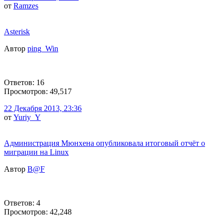
от
Ramzes
Asterisk
Автор
ping_Win
Ответов: 16
Просмотров: 49,517
22 Декабря 2013, 23:36
от
Yuriy_Y
Администрация Мюнхена опубликовала итоговый отчёт о
миграции на Linux
Автор
B@F
Ответов: 4
Просмотров: 42,248