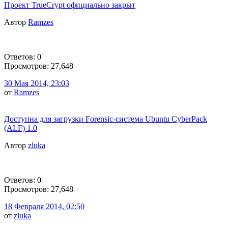
Проект TrueCrypt официально закрыт
Автор
Ramzes
Ответов: 0
Просмотров: 27,648
30 Мая 2014, 23:03
от
Ramzes
Доступна для загрузки Forensic-система Ubuntu CyberPack
(ALF) 1.0
Автор
zluka
Ответов: 0
Просмотров: 27,648
18 Февраля 2014, 02:50
от
zluka