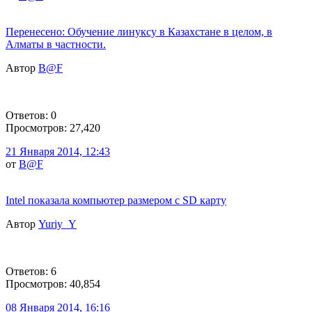
Перенесено: Обучение линуксу в Казахстане в целом, в
Алматы в частности.
Автор
B@F
Ответов: 0
Просмотров: 27,420
21 Января 2014, 12:43
от
B@F
Intel показала компьютер размером с SD карту
Автор
Yuriy_Y
Ответов: 6
Просмотров: 40,854
08 Января 2014, 16:16