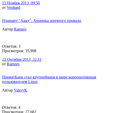
15 Ноября 2013, 09:50
от
Venhard
Планшет "Акку": Хроника эпичного провала
Автор
Ramzes
Ответов: 3
Просмотров: 35,998
12 Октября 2013, 22:11
от
Ramzes
ПриватБанк стал крупнейшим в мире корпоративным
пользователем Linux
Автор
ValeryK
Ответов: 4
Просмотров: 27,682