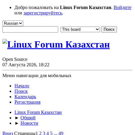
Добро пожаловать на
Linux Forum Казахстан
.
Войдите
или
зарегистрируйтесь
.
Open Source
07 Августа 2026, 18:22
Меню навигации для мобильных
Начало
Поиск
Календарь
Регистрация
Linux Forum Казахстан
►
Общий
►
Новости
Вниз
Страницы
1
2
3
4
5
...
49