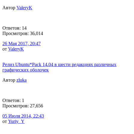
Автор
ValeryK
Ответов: 14
Просмотров: 36,014
26 Мая 2017, 20:47
от
ValeryK
Релиз Ubuntu*Pack 14.04 в шести редакциях различных
графических оболочек
Автор
zluka
Ответов: 1
Просмотров: 27,656
05 Июля 2014, 22:43
от
Yuriy_Y