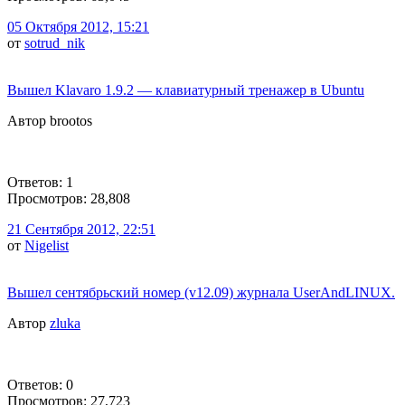
05 Октября 2012, 15:21
от
sotrud_nik
Вышел Klavaro 1.9.2 — клавиатурный тренажер в Ubuntu
Автор brootos
Ответов: 1
Просмотров: 28,808
21 Сентября 2012, 22:51
от
Nigelist
Вышел сентябрьский номер (v12.09) журнала UserAndLINUX.
Автор
zluka
Ответов: 0
Просмотров: 27,723