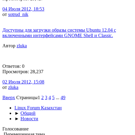
04 Июля 2012, 18:53
от
sotrud_nik
Доступны для загрузки образы системы Ubuntu 12.04 с
включенными интерфейсами GNOME Shell и Classic.
Автор
zluka
Ответов: 0
Просмотров: 28,237
02 Июля 2012, 15:08
от
zluka
Вверх
Страницы
1
2
3
4
5
...
49
Linux Forum Казахстан
►
Общий
►
Новости
Голосование
Перемещенная тема