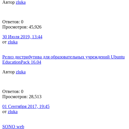
Автор
zluka
Ответов: 0
Просмотров: 45,926
30 Июля 2019, 13:44
от
zluka
Релиз дистрибутива для образовательных учреждений Ubuntu
EducationPack 16.04
Автор
zluka
Ответов: 0
Просмотров: 28,513
01 Сентября 2017, 19:45
от
zluka
SONO web