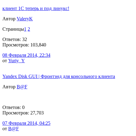
клиент 1С теперь и под линукс!
Автор
ValeryK
Страницы
1
2
Ответов: 32
Просмотров: 103,840
08 Февраля 2014, 22:34
от
Yuriy_Y
Yandex Disk GUI | Фронтэнд для консольного клиента
Автор
B@F
Ответов: 0
Просмотров: 27,703
07 Февраля 2014, 04:25
от
B@F