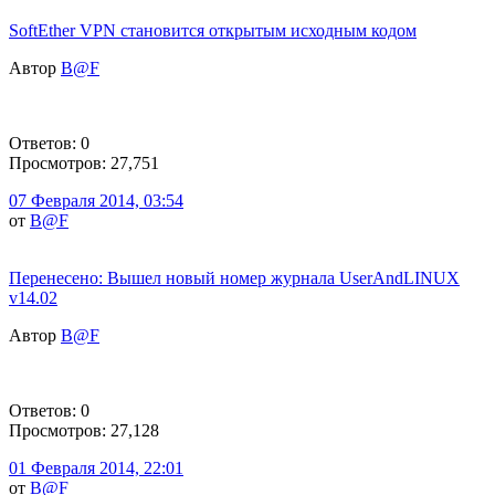
SoftEther VPN становится открытым исходным кодом
Автор
B@F
Ответов: 0
Просмотров: 27,751
07 Февраля 2014, 03:54
от
B@F
Перенесено: Вышел новый номер журнала UserAndLINUX
v14.02
Автор
B@F
Ответов: 0
Просмотров: 27,128
01 Февраля 2014, 22:01
от
B@F