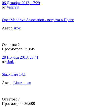
06 Декабря 2013, 17:29
от
ValeryK
OpenMandriva Association - встреча в Праге
Автор
skok
Ответов: 2
Просмотров: 35,845
28 Ноября 2013, 23:41
от
skok
Slackware 14.1
Автор
Linux_man
Ответов: 7
Просмотров: 36,699