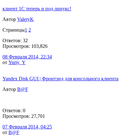
клиент 1С теперь и под линукс!
Автор
ValeryK
Страницы
1
2
Ответов: 32
Просмотров: 103,826
08 Февраля 2014, 22:34
от
Yuriy_Y
Yandex Disk GUI | Фронтэнд для консольного клиента
Автор
B@F
Ответов: 0
Просмотров: 27,701
07 Февраля 2014, 04:25
от
B@F