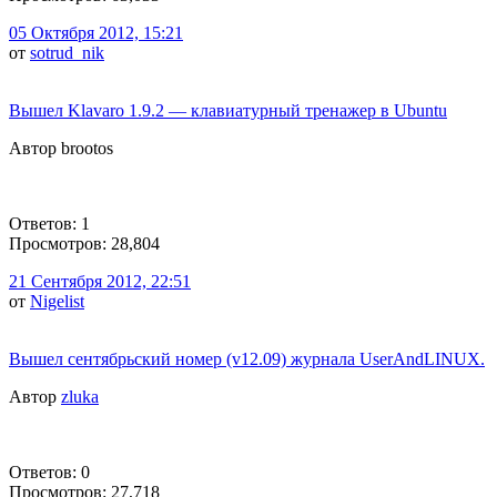
05 Октября 2012, 15:21
от
sotrud_nik
Вышел Klavaro 1.9.2 — клавиатурный тренажер в Ubuntu
Автор brootos
Ответов: 1
Просмотров: 28,804
21 Сентября 2012, 22:51
от
Nigelist
Вышел сентябрьский номер (v12.09) журнала UserAndLINUX.
Автор
zluka
Ответов: 0
Просмотров: 27,718