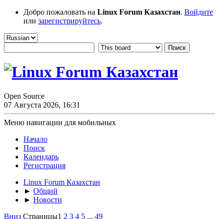
Добро пожаловать на
Linux Forum Казахстан
.
Войдите
или
зарегистрируйтесь
.
Open Source
07 Августа 2026, 16:31
Меню навигации для мобильных
Начало
Поиск
Календарь
Регистрация
Linux Forum Казахстан
►
Общий
►
Новости
Вниз
Страницы
1
2
3
4
5
...
49