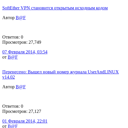
SoftEther VPN становится открытым исходным кодом
Автор
B@F
Ответов: 0
Просмотров: 27,749
07 Февраля 2014, 03:54
от
B@F
Перенесено: Вышел новый номер журнала UserAndLINUX
v14.02
Автор
B@F
Ответов: 0
Просмотров: 27,127
01 Февраля 2014, 22:01
от
B@F