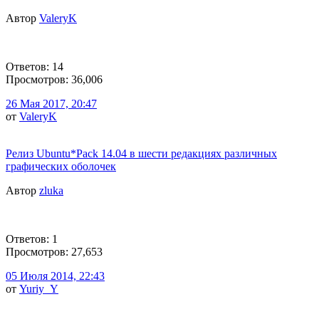
Автор
ValeryK
Ответов: 14
Просмотров: 36,006
26 Мая 2017, 20:47
от
ValeryK
Релиз Ubuntu*Pack 14.04 в шести редакциях различных
графических оболочек
Автор
zluka
Ответов: 1
Просмотров: 27,653
05 Июля 2014, 22:43
от
Yuriy_Y