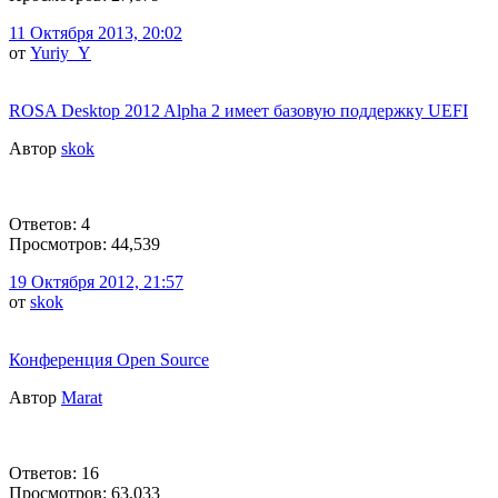
11 Октября 2013, 20:02
от
Yuriy_Y
ROSA Desktop 2012 Alpha 2 имеет базовую поддержку UEFI
Автор
skok
Ответов: 4
Просмотров: 44,539
19 Октября 2012, 21:57
от
skok
Конференция Open Source
Автор
Marat
Ответов: 16
Просмотров: 63,033