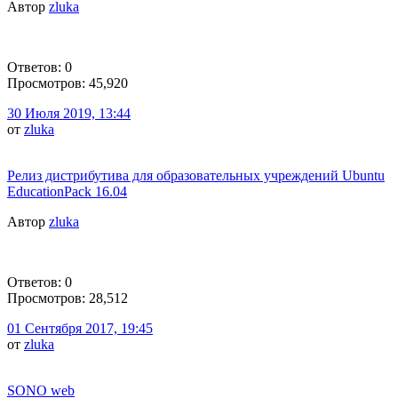
Автор
zluka
Ответов: 0
Просмотров: 45,920
30 Июля 2019, 13:44
от
zluka
Релиз дистрибутива для образовательных учреждений Ubuntu
EducationPack 16.04
Автор
zluka
Ответов: 0
Просмотров: 28,512
01 Сентября 2017, 19:45
от
zluka
SONO web