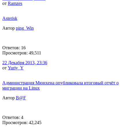
от
Ramzes
Asterisk
Автор
ping_Win
Ответов: 16
Просмотров: 49,511
22 Декабря 2013, 23:36
от
Yuriy_Y
Администрация Мюнхена опубликовала итоговый отчёт о
миграции на Linux
Автор
B@F
Ответов: 4
Просмотров: 42,245