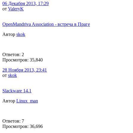
06 Декабря 2013, 17:29
от
ValeryK
OpenMandriva Association - встреча в Праге
Автор
skok
Ответов: 2
Просмотров: 35,840
28 Ноября 2013, 23:41
от
skok
Slackware 14.1
Автор
Linux_man
Ответов: 7
Просмотров: 36,696