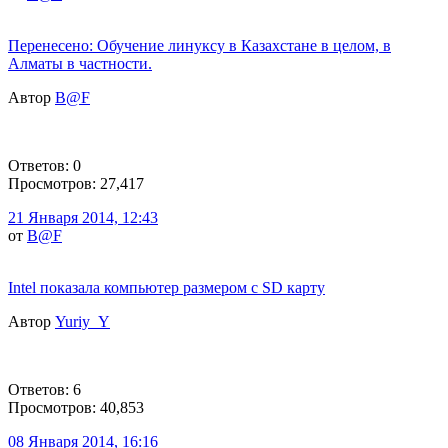
Перенесено: Обучение линуксу в Казахстане в целом, в
Алматы в частности.
Автор
B@F
Ответов: 0
Просмотров: 27,417
21 Января 2014, 12:43
от
B@F
Intel показала компьютер размером с SD карту
Автор
Yuriy_Y
Ответов: 6
Просмотров: 40,853
08 Января 2014, 16:16