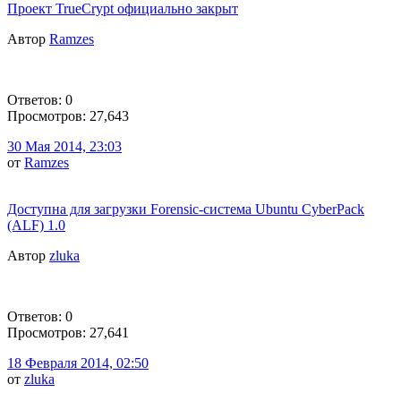
Проект TrueCrypt официально закрыт
Автор
Ramzes
Ответов: 0
Просмотров: 27,643
30 Мая 2014, 23:03
от
Ramzes
Доступна для загрузки Forensic-система Ubuntu CyberPack
(ALF) 1.0
Автор
zluka
Ответов: 0
Просмотров: 27,641
18 Февраля 2014, 02:50
от
zluka