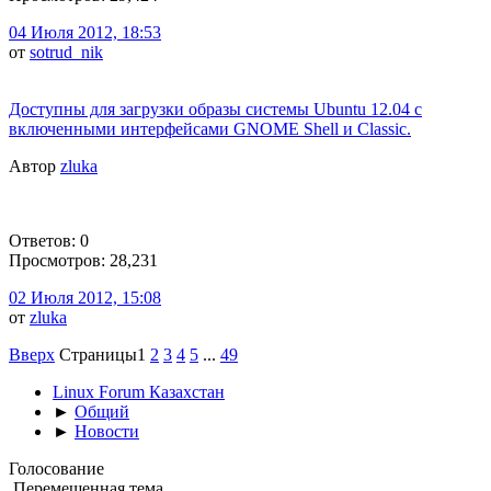
04 Июля 2012, 18:53
от
sotrud_nik
Доступны для загрузки образы системы Ubuntu 12.04 с
включенными интерфейсами GNOME Shell и Classic.
Автор
zluka
Ответов: 0
Просмотров: 28,231
02 Июля 2012, 15:08
от
zluka
Вверх
Страницы
1
2
3
4
5
...
49
Linux Forum Казахстан
►
Общий
►
Новости
Голосование
Перемещенная тема